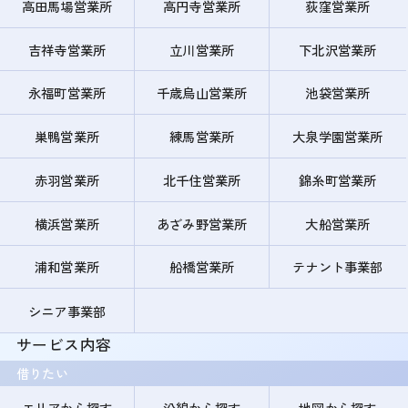
高田馬場営業所
高円寺営業所
荻窪営業所
吉祥寺営業所
立川営業所
下北沢営業所
永福町営業所
千歳烏山営業所
池袋営業所
巣鴨営業所
練馬営業所
大泉学園営業所
赤羽営業所
北千住営業所
錦糸町営業所
横浜営業所
あざみ野営業所
大船営業所
浦和営業所
船橋営業所
テナント事業部
シニア事業部
サービス内容
借りたい
エリアから探す
沿線から探す
地図から探す