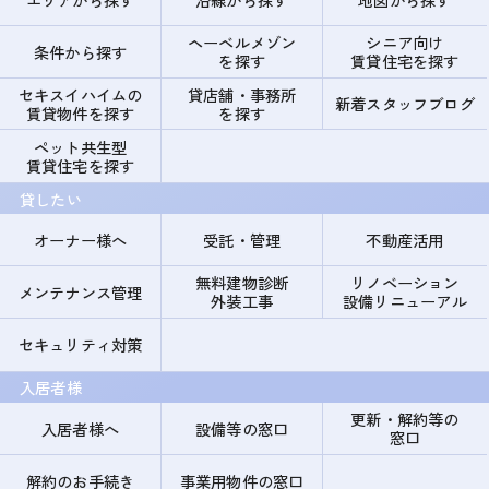
ヘーベルメゾン
シニア向け
条件から探す
を探す
賃貸住宅を探す
セキスイハイムの
貸店舗・事務所
新着スタッフブログ
賃貸物件を探す
を探す
ペット共生型
賃貸住宅を探す
貸したい
オーナー様へ
受託・管理
不動産活用
無料建物診断
リノベーション
メンテナンス管理
外装工事
設備リニューアル
セキュリティ対策
入居者様
更新・解約等の
入居者様へ
設備等の窓口
窓口
解約のお手続き
事業用物件の窓口