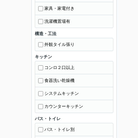
家具・家電付き
洗濯機置場有
構造・工法
外観タイル張り
キッチン
コンロ２口以上
食器洗い乾燥機
システムキッチン
カウンターキッチン
バス・トイレ
バス・トイレ別