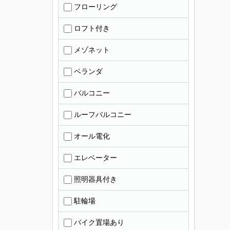
フローリング
ロフト付き
メゾネット
ベランダ
バルコニー
ルーフバルコニー
オール電化
エレベーター
照明器具付き
駐輪場
バイク置場あり