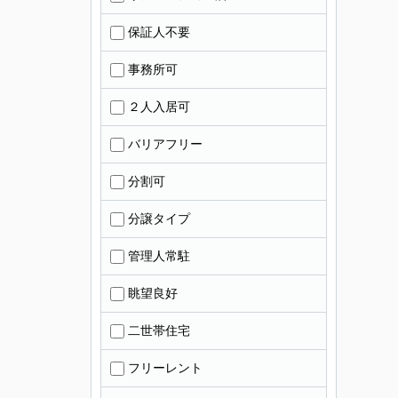
保証人不要
事務所可
２人入居可
バリアフリー
分割可
分譲タイプ
管理人常駐
眺望良好
二世帯住宅
フリーレント