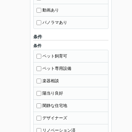
動画あり
パノラマあり
条件
条件
ペット飼育可
ペット専用設備
楽器相談
陽当り良好
閑静な住宅地
デザイナーズ
リノベーション済