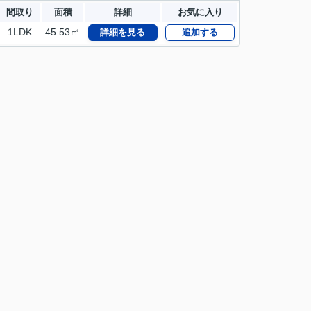
間取り
面積
詳細
お気に入り
1LDK
45.53㎡
詳細を見る
追加する