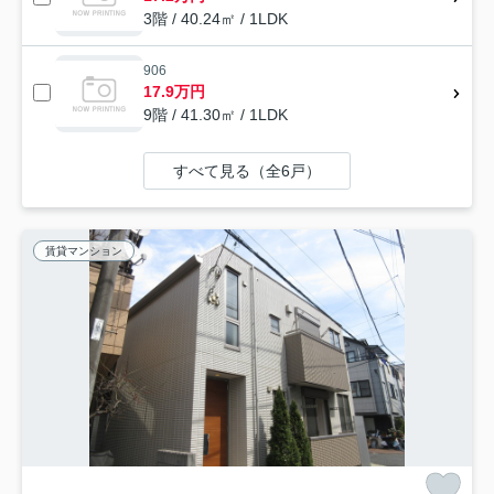
3階 / 40.24㎡ / 1LDK
906
17.9万円
9階 / 41.30㎡ / 1LDK
すべて見る（全6戸）
賃貸マンション