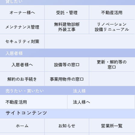
貸したい
オーナー様へ
受託・管理
不動産活用
無料建物診断
リノベーション
メンテナンス管理
外装工事
設備リニューアル
セキュリティ対策
入居者様
更新・解約等の
入居者様へ
設備等の窓口
窓口
解約のお手続き
事業用物件の窓口
売りたい・買いたい
法人様
不動産活用
法人様へ
サイトコンテンツ
ホーム
お知らせ
営業所一覧