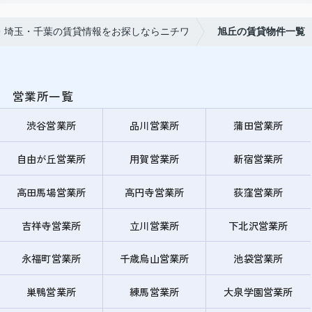
・埼玉・千葉の賃貸情報をお探しならニチワ
旭丘の賃貸物件一覧
営業所一覧
渋谷営業所
品川営業所
蒲田営業所
自由が丘営業所
用賀営業所
新宿営業所
高田馬場営業所
高円寺営業所
荻窪営業所
吉祥寺営業所
立川営業所
下北沢営業所
永福町営業所
千歳烏山営業所
池袋営業所
巣鴨営業所
練馬営業所
大泉学園営業所