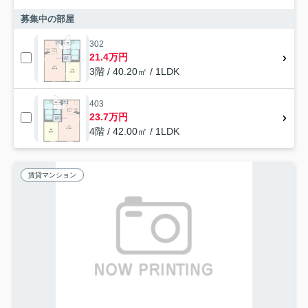
募集中の部屋
302
21.4万円
3階 / 40.20㎡ / 1LDK
403
23.7万円
4階 / 42.00㎡ / 1LDK
賃貸マンション