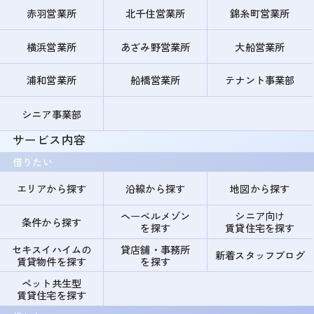
赤羽営業所
北千住営業所
錦糸町営業所
横浜営業所
あざみ野営業所
大船営業所
浦和営業所
船橋営業所
テナント事業部
シニア事業部
サービス内容
借りたい
エリアから探す
沿線から探す
地図から探す
ヘーベルメゾン
シニア向け
条件から探す
を探す
賃貸住宅を探す
セキスイハイムの
貸店舗・事務所
新着スタッフブログ
賃貸物件を探す
を探す
ペット共生型
賃貸住宅を探す