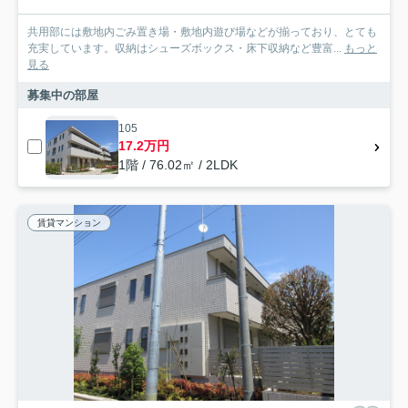
共用部には敷地内ごみ置き場・敷地内遊び場などが揃っており、とても
充実しています。収納はシューズボックス・床下収納など豊富...
もっと
見る
募集中の部屋
105
17.2万円
1階 / 76.02㎡ / 2LDK
賃貸マンション