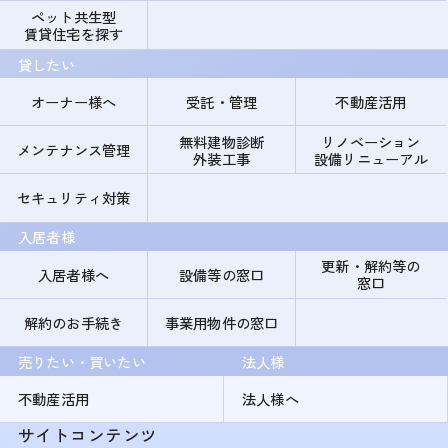
ペット共生型
賃貸住宅を探す
貸したい
オーナー様へ
受託・管理
不動産活用
無料建物診断
リノベーション
メンテナンス管理
外装工事
設備リニューアル
セキュリティ対策
入居者様
更新・解約等の
入居者様へ
設備等の窓口
窓口
解約のお手続き
事業用物件の窓口
売りたい・買いたい
法人様
不動産活用
法人様へ
サイトコンテンツ