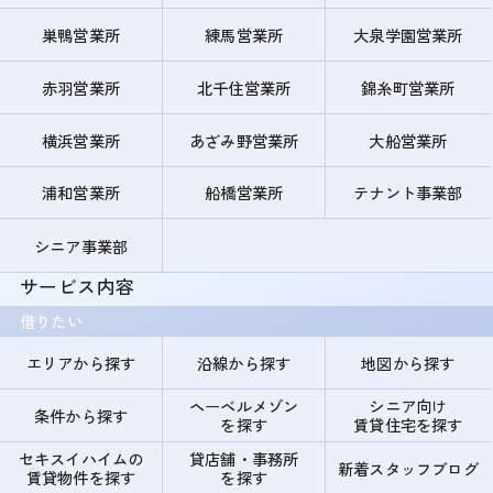
巣鴨営業所
練馬営業所
大泉学園営業所
赤羽営業所
北千住営業所
錦糸町営業所
横浜営業所
あざみ野営業所
大船営業所
浦和営業所
船橋営業所
テナント事業部
シニア事業部
サービス内容
借りたい
エリアから探す
沿線から探す
地図から探す
ヘーベルメゾン
シニア向け
条件から探す
を探す
賃貸住宅を探す
セキスイハイムの
貸店舗・事務所
新着スタッフブログ
賃貸物件を探す
を探す