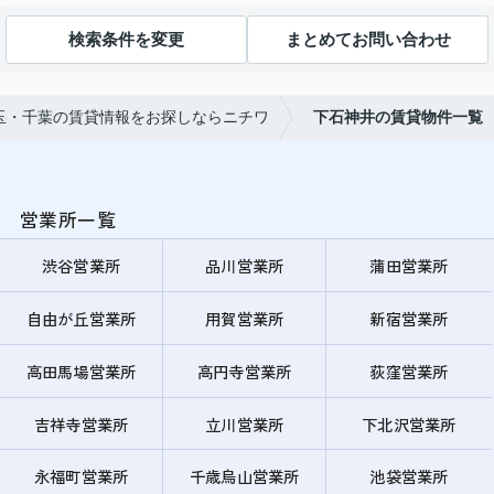
検索条件を変更
まとめてお問い合わせ
玉・千葉の賃貸情報をお探しならニチワ
下石神井の賃貸物件一覧
営業所一覧
渋谷営業所
品川営業所
蒲田営業所
自由が丘営業所
用賀営業所
新宿営業所
高田馬場営業所
高円寺営業所
荻窪営業所
吉祥寺営業所
立川営業所
下北沢営業所
永福町営業所
千歳烏山営業所
池袋営業所