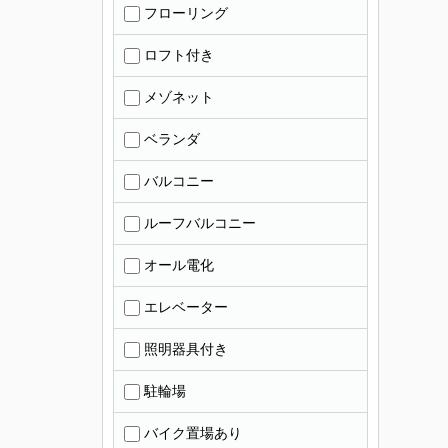
フローリング
ロフト付き
メゾネット
ベランダ
バルコニー
ルーフバルコニー
オール電化
エレベーター
照明器具付き
駐輪場
バイク置場あり