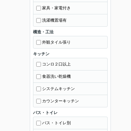
家具・家電付き
洗濯機置場有
構造・工法
外観タイル張り
キッチン
コンロ２口以上
食器洗い乾燥機
システムキッチン
カウンターキッチン
バス・トイレ
バス・トイレ別