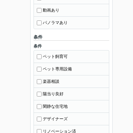
動画あり
パノラマあり
条件
条件
ペット飼育可
ペット専用設備
楽器相談
陽当り良好
閑静な住宅地
デザイナーズ
リノベーション済