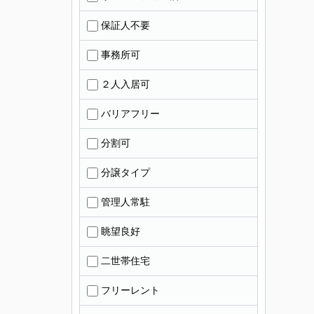
保証人不要
事務所可
２人入居可
バリアフリー
分割可
分譲タイプ
管理人常駐
眺望良好
二世帯住宅
フリーレント