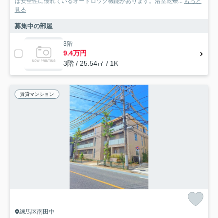
は安全性に優れているオートロック機能があります。浴室乾燥...
もっと
見る
募集中の部屋
3階
9.4万円
3階 / 25.54㎡ / 1K
賃貸マンション
練馬区南田中