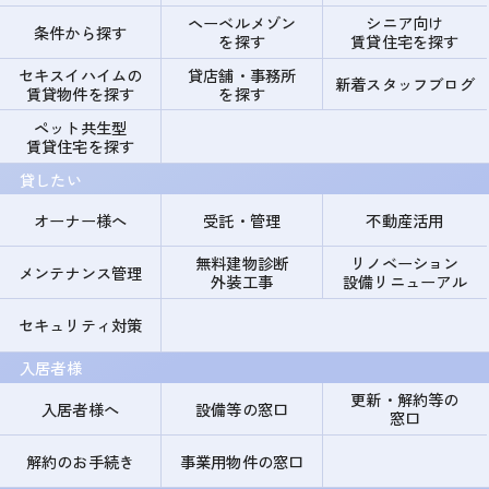
ヘーベルメゾン
シニア向け
条件から探す
を探す
賃貸住宅を探す
セキスイハイムの
貸店舗・事務所
新着スタッフブログ
賃貸物件を探す
を探す
ペット共生型
賃貸住宅を探す
貸したい
オーナー様へ
受託・管理
不動産活用
無料建物診断
リノベーション
メンテナンス管理
外装工事
設備リニューアル
セキュリティ対策
入居者様
更新・解約等の
入居者様へ
設備等の窓口
窓口
解約のお手続き
事業用物件の窓口