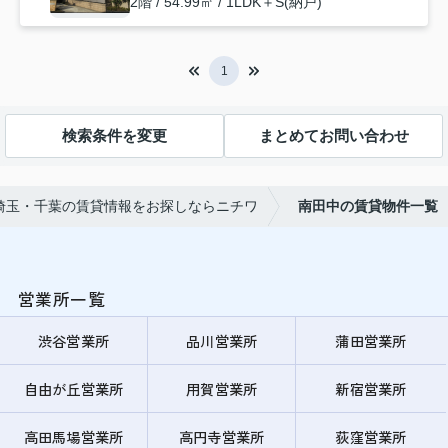
2階 / 54.99㎡ / 1LDK＋S(納戸)
1
検索条件を変更
まとめてお問い合わせ
埼玉・千葉の賃貸情報をお探しならニチワ
南田中の賃貸物件一覧
営業所一覧
渋谷営業所
品川営業所
蒲田営業所
自由が丘営業所
用賀営業所
新宿営業所
高田馬場営業所
高円寺営業所
荻窪営業所