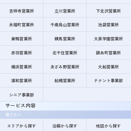
吉祥寺営業所
立川営業所
下北沢営業所
永福町営業所
千歳烏山営業所
池袋営業所
巣鴨営業所
練馬営業所
大泉学園営業所
赤羽営業所
北千住営業所
錦糸町営業所
横浜営業所
あざみ野営業所
大船営業所
浦和営業所
船橋営業所
テナント事業部
シニア事業部
サービス内容
借りたい
エリアから探す
沿線から探す
地図から探す