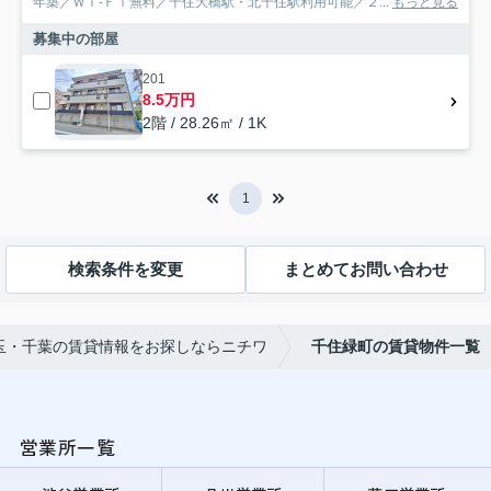
年築／Ｗｉ-Ｆｉ無料／千住大橋駅・北千住駅利用可能／２...
もっと見る
募集中の部屋
201
8.5万円
2階 / 28.26㎡ / 1K
1
検索条件を変更
まとめてお問い合わせ
玉・千葉の賃貸情報をお探しならニチワ
千住緑町の賃貸物件一覧
営業所一覧