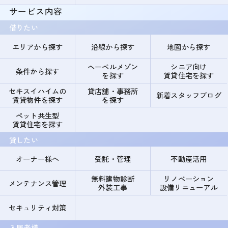
サービス内容
借りたい
エリアから探す
沿線から探す
地図から探す
ヘーベルメゾン
シニア向け
条件から探す
を探す
賃貸住宅を探す
セキスイハイムの
貸店舗・事務所
新着スタッフブログ
賃貸物件を探す
を探す
ペット共生型
賃貸住宅を探す
貸したい
オーナー様へ
受託・管理
不動産活用
無料建物診断
リノベーション
メンテナンス管理
外装工事
設備リニューアル
セキュリティ対策
入居者様