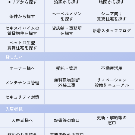
エリアから探す
沿線から探す
地図から探す
ヘーベルメゾン
シニア向け
条件から探す
を探す
賃貸住宅を探す
セキスイハイムの
貸店舗・事務所
新着スタッフブログ
賃貸物件を探す
を探す
ペット共生型
賃貸住宅を探す
貸したい
オーナー様へ
受託・管理
不動産活用
無料建物診断
リノベーション
メンテナンス管理
外装工事
設備リニューアル
セキュリティ対策
入居者様
更新・解約等の
入居者様へ
設備等の窓口
窓口
解約のお手続き
事業用物件の窓口