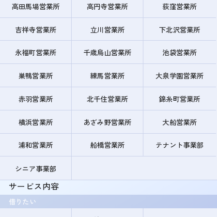
高田馬場営業所
高円寺営業所
荻窪営業所
吉祥寺営業所
立川営業所
下北沢営業所
永福町営業所
千歳烏山営業所
池袋営業所
巣鴨営業所
練馬営業所
大泉学園営業所
赤羽営業所
北千住営業所
錦糸町営業所
横浜営業所
あざみ野営業所
大船営業所
浦和営業所
船橋営業所
テナント事業部
シニア事業部
サービス内容
借りたい