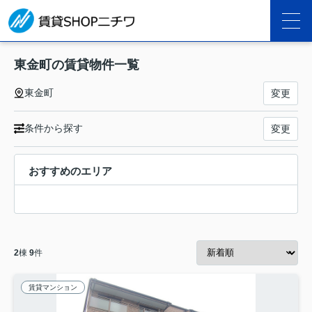
東金町の賃貸物件一覧
東金町
変更
条件から探す
変更
おすすめのエリア
2
棟
9
件
賃貸マンション