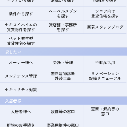
ヘーベルメゾン
シニア向け
条件から探す
を探す
賃貸住宅を探す
セキスイハイムの
貸店舗・事務所
新着スタッフブログ
賃貸物件を探す
を探す
ペット共生型
賃貸住宅を探す
貸したい
オーナー様へ
受託・管理
不動産活用
無料建物診断
リノベーション
メンテナンス管理
外装工事
設備リニューアル
セキュリティ対策
入居者様
更新・解約等の
入居者様へ
設備等の窓口
窓口
解約のお手続き
事業用物件の窓口