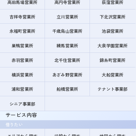
高田馬場営業所
高円寺営業所
荻窪営業所
吉祥寺営業所
立川営業所
下北沢営業所
永福町営業所
千歳烏山営業所
池袋営業所
巣鴨営業所
練馬営業所
大泉学園営業所
赤羽営業所
北千住営業所
錦糸町営業所
横浜営業所
あざみ野営業所
大船営業所
浦和営業所
船橋営業所
テナント事業部
シニア事業部
サービス内容
借りたい
エリアから探す
沿線から探す
地図から探す