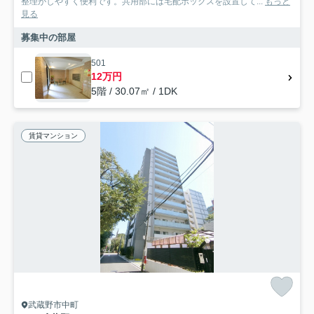
整理がしやすく便利です。共用部には宅配ボックスを設置して...
もっと
見る
募集中の部屋
501
12万円
5階 / 30.07㎡ / 1DK
賃貸マンション
武蔵野市中町