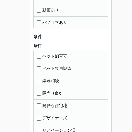
動画あり
パノラマあり
条件
条件
ペット飼育可
ペット専用設備
楽器相談
陽当り良好
閑静な住宅地
デザイナーズ
リノベーション済