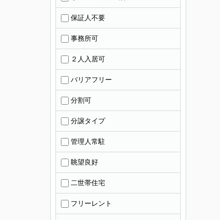
保証人不要
事務所可
２人入居可
バリアフリー
分割可
分譲タイプ
管理人常駐
眺望良好
二世帯住宅
フリーレント