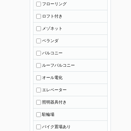
フローリング
ロフト付き
メゾネット
ベランダ
バルコニー
ルーフバルコニー
オール電化
エレベーター
照明器具付き
駐輪場
バイク置場あり