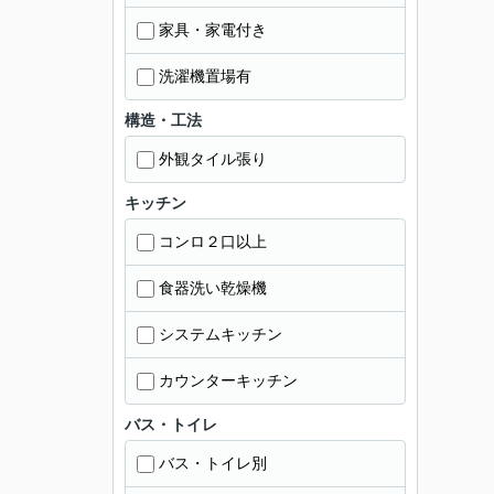
家具・家電付き
洗濯機置場有
構造・工法
外観タイル張り
キッチン
コンロ２口以上
食器洗い乾燥機
システムキッチン
カウンターキッチン
バス・トイレ
バス・トイレ別