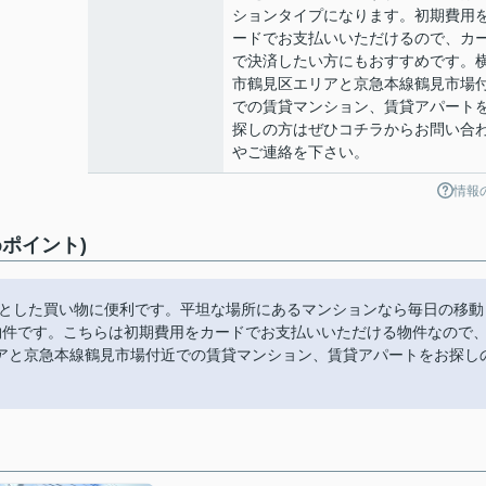
ションタイプになります。初期費用
ードでお支払いいただけるので、カ
で決済したい方にもおすすめです。
市鶴見区エリアと京急本線鶴見市場
での賃貸マンション、賃貸アパート
探しの方はぜひコチラからお問い合
やご連絡を下さい。
情報
ポイント)
っとした買い物に便利です。平坦な場所にあるマンションなら毎日の移動
物件です。こちらは初期費用をカードでお支払いいただける物件なので
アと京急本線鶴見市場付近での賃貸マンション、賃貸アパートをお探し
。