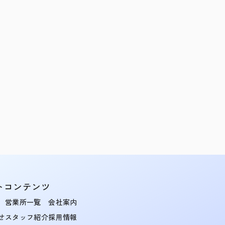
トコンテンツ
営業所一覧
会社案内
せ
スタッフ紹介
採用情報