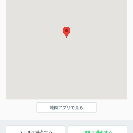
地図アプリで見る
メールで共有する
LINEで共有する