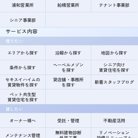
浦和営業所
船橋営業所
テナント事業部
シニア事業部
サービス内容
借りたい
エリアから探す
沿線から探す
地図から探す
ヘーベルメゾン
シニア向け
条件から探す
を探す
賃貸住宅を探す
セキスイハイムの
貸店舗・事務所
新着スタッフブログ
賃貸物件を探す
を探す
ペット共生型
賃貸住宅を探す
貸したい
オーナー様へ
受託・管理
不動産活用
無料建物診断
リノベーション
メンテナンス管理
外装工事
設備リニューアル