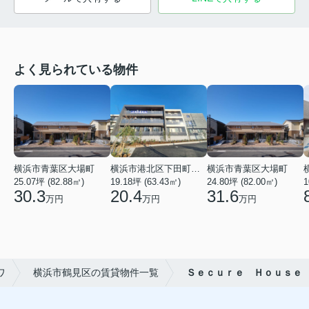
よく見られている物件
横浜市青葉区大場町
横浜市港北区下田町２丁目
横浜市青葉区大場町
25.07坪 (82.88㎡)
19.18坪 (63.43㎡)
24.80坪 (82.00㎡)
1
30.3
20.4
31.6
万円
万円
万円
ワ
横浜市鶴見区の賃貸物件一覧
Ｓｅｃｕｒｅ Ｈｏｕｓｅ