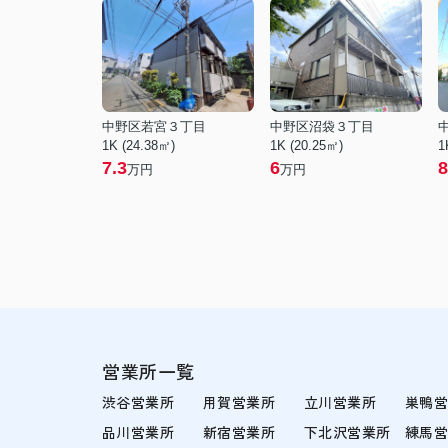
中野区若宮３丁目
中野区沼袋３丁目
1K (24.38㎡)
1K (20.25㎡)
1
7.3
6
8
万円
万円
営業所一覧
渋谷営業所
用賀営業所
立川営業所
巣鴨
品川営業所
新宿営業所
下北沢営業所
練馬