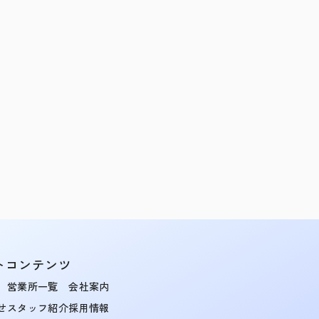
トコンテンツ
営業所一覧
会社案内
せ
スタッフ紹介
採用情報