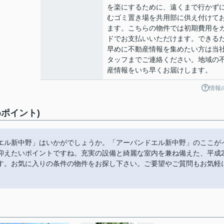
を楽にするために、遠くまで行かず
むゴミ置き場を共用部に供え付けて
ます。こちらの物件では初期費用を
ドでお支払いいただけます。できる
早めに不動産情報を集めたい方は当
タッフまでご連絡ください。地域の
産情報をいち早くお届けします。
情報
ポイント)
エル新中野」はいかがでしょうか。「アーバンドエル新中野」のここが
抑えたいポイントですね。充実の設備と綺麗な室内を兼ね備えた、平成2
す。お気に入りの条件の物件をお探し下さい。ご要望やご質問もお気軽