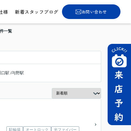
社様
新着スタッフブログ
お問い合わせ
物件一覧
川口駅
/
与野駅
駐輪場
オートロック
光ファイバー