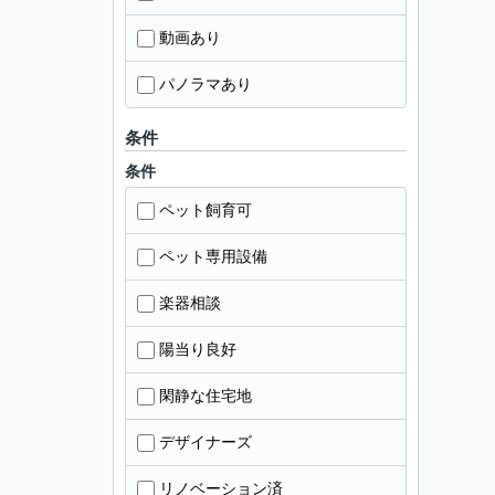
動画あり
パノラマあり
条件
条件
ペット飼育可
ペット専用設備
楽器相談
陽当り良好
閑静な住宅地
デザイナーズ
リノベーション済