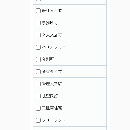
保証人不要
事務所可
２人入居可
バリアフリー
分割可
分譲タイプ
管理人常駐
眺望良好
二世帯住宅
フリーレント