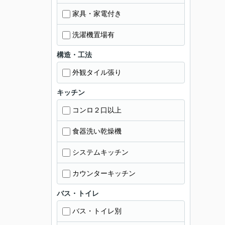
家具・家電付き
洗濯機置場有
構造・工法
外観タイル張り
キッチン
コンロ２口以上
食器洗い乾燥機
システムキッチン
カウンターキッチン
バス・トイレ
バス・トイレ別