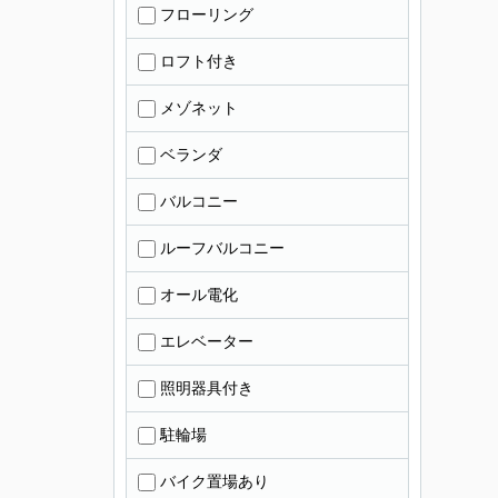
フローリング
ロフト付き
メゾネット
ベランダ
バルコニー
ルーフバルコニー
オール電化
エレベーター
照明器具付き
駐輪場
バイク置場あり