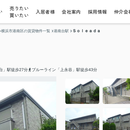
売りたい
い
入居者様
会社案内
採用情報
仲介会
買いたい
Ｓｏｌｅａｄａ
横浜市港南区の賃貸物件一覧
港南台駅
台」駅徒歩27分
ブルーライン「上永谷」駅徒歩43分