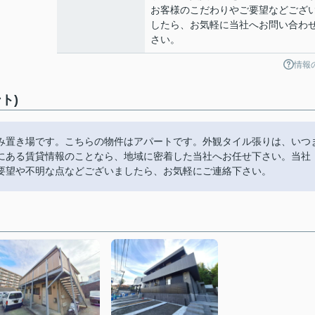
お客様のこだわりやご要望などござ
したら、お気軽に当社へお問い合わ
さい。
情報
ト)
み置き場です。こちらの物件はアパートです。外観タイル張りは、いつ
にある賃貸情報のことなら、地域に密着した当社へお任せ下さい。当社
要望や不明な点などございましたら、お気軽にご連絡下さい。