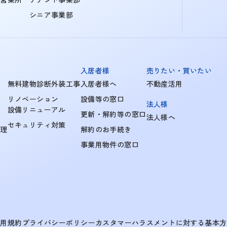
シニア事業部
入居者様
売りたい・買いたい
無料建物診断外装工事
入居者様へ
不動産活用
リノベーション
設備等の窓口
法人様
設備リニューアル
更新・解約等の窓口
法人様へ
セキュリティ対策
管理
解約のお手続き
事業用物件の窓口
利用規約
プライバシーポリシー
カスタマーハラスメントに対する基本方