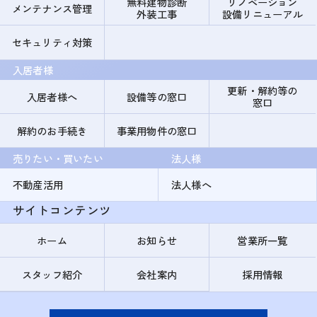
無料建物診断
リノベーション
メンテナンス管理
外装工事
設備リニューアル
セキュリティ対策
入居者様
更新・解約等の
入居者様へ
設備等の窓口
窓口
解約のお手続き
事業用物件の窓口
売りたい・買いたい
法人様
不動産活用
法人様へ
サイトコンテンツ
ホーム
お知らせ
営業所一覧
スタッフ紹介
会社案内
採用情報