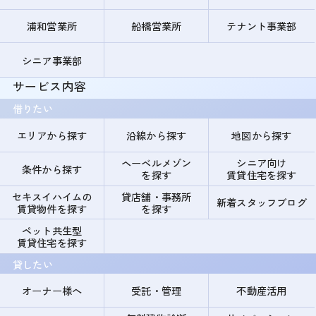
浦和営業所
船橋営業所
テナント事業部
シニア事業部
サービス内容
借りたい
エリアから探す
沿線から探す
地図から探す
ヘーベルメゾン
シニア向け
条件から探す
を探す
賃貸住宅を探す
セキスイハイムの
貸店舗・事務所
新着スタッフブログ
賃貸物件を探す
を探す
ペット共生型
賃貸住宅を探す
貸したい
オーナー様へ
受託・管理
不動産活用