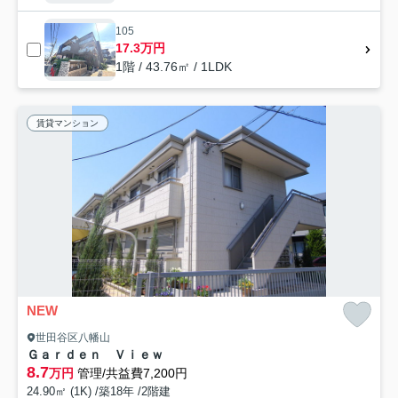
105
17.3万円
1階 / 43.76㎡ / 1LDK
賃貸マンション
NEW
世田谷区八幡山
Ｇａｒｄｅｎ Ｖｉｅｗ
8.7
万円
管理/共益費7,200円
24.90㎡ (1K) /築18年 /2階建