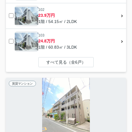
102
23.9万円
1階 / 54.15㎡ / 2LDK
103
24.8万円
1階 / 60.83㎡ / 3LDK
すべて見る（全6戸）
賃貸マンション