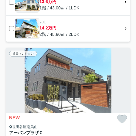
13.6万円
1階 / 43.00㎡ / 1LDK
201
14.2万円
2階 / 45.60㎡ / 2LDK
賃貸マンション
NEW
世田谷区南烏山
アーバンプラザＣ