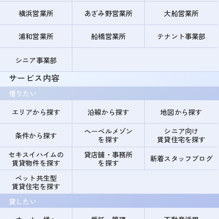
横浜営業所
あざみ野営業所
大船営業所
浦和営業所
船橋営業所
テナント事業部
シニア事業部
サービス内容
借りたい
エリアから探す
沿線から探す
地図から探す
ヘーベルメゾン
シニア向け
条件から探す
を探す
賃貸住宅を探す
セキスイハイムの
貸店舗・事務所
新着スタッフブログ
賃貸物件を探す
を探す
ペット共生型
賃貸住宅を探す
貸したい