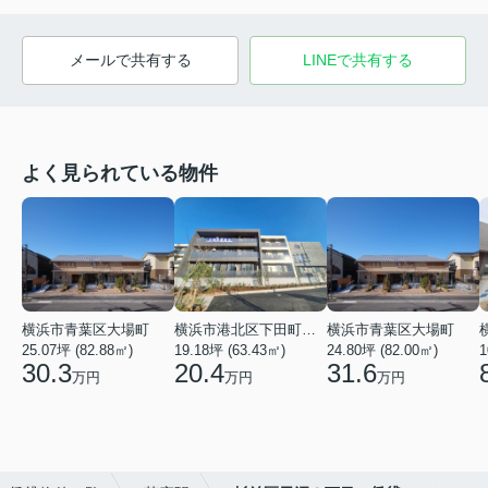
メールで共有する
LINEで共有する
よく見られている物件
横浜市青葉区大場町
横浜市港北区下田町２丁目
横浜市青葉区大場町
25.07坪 (82.88㎡)
19.18坪 (63.43㎡)
24.80坪 (82.00㎡)
1
30.3
20.4
31.6
万円
万円
万円