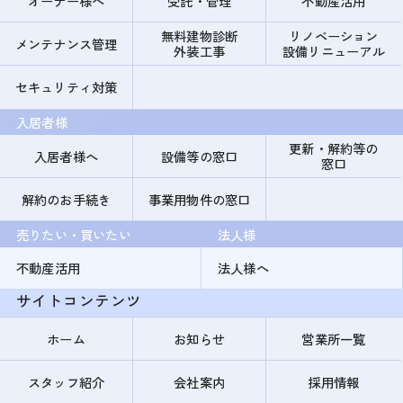
オーナー様へ
受託・管理
不動産活用
無料建物診断
リノベーション
メンテナンス管理
外装工事
設備リニューアル
セキュリティ対策
入居者様
更新・解約等の
入居者様へ
設備等の窓口
窓口
解約のお手続き
事業用物件の窓口
売りたい・買いたい
法人様
不動産活用
法人様へ
サイトコンテンツ
ホーム
お知らせ
営業所一覧
スタッフ紹介
会社案内
採用情報