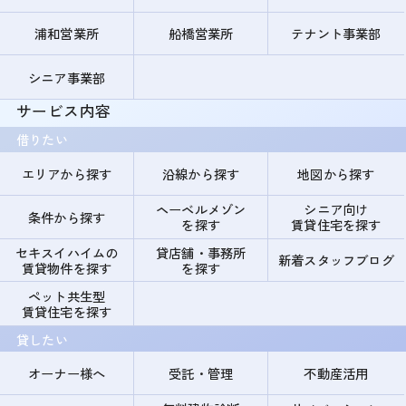
浦和営業所
船橋営業所
テナント事業部
シニア事業部
サービス内容
借りたい
エリアから探す
沿線から探す
地図から探す
ヘーベルメゾン
シニア向け
条件から探す
を探す
賃貸住宅を探す
セキスイハイムの
貸店舗・事務所
新着スタッフブログ
賃貸物件を探す
を探す
ペット共生型
賃貸住宅を探す
貸したい
オーナー様へ
受託・管理
不動産活用