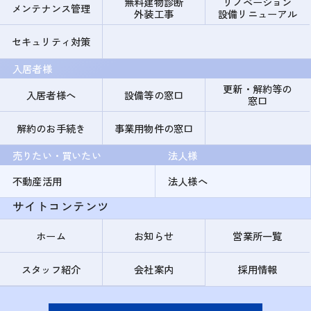
無料建物診断
リノベーション
メンテナンス管理
外装工事
設備リニューアル
セキュリティ対策
入居者様
更新・解約等の
入居者様へ
設備等の窓口
窓口
解約のお手続き
事業用物件の窓口
売りたい・買いたい
法人様
不動産活用
法人様へ
サイトコンテンツ
ホーム
お知らせ
営業所一覧
スタッフ紹介
会社案内
採用情報