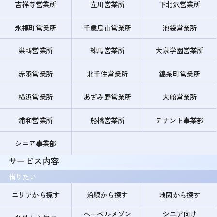
吉祥寺営業所
立川営業所
下北沢営業所
永福町営業所
千歳烏山営業所
池袋営業所
巣鴨営業所
練馬営業所
大泉学園営業所
赤羽営業所
北千住営業所
錦糸町営業所
横浜営業所
あざみ野営業所
大船営業所
浦和営業所
船橋営業所
テナント事業部
シニア事業部
サービス内容
借りたい
エリアから探す
沿線から探す
地図から探す
ヘーベルメゾン
シニア向け