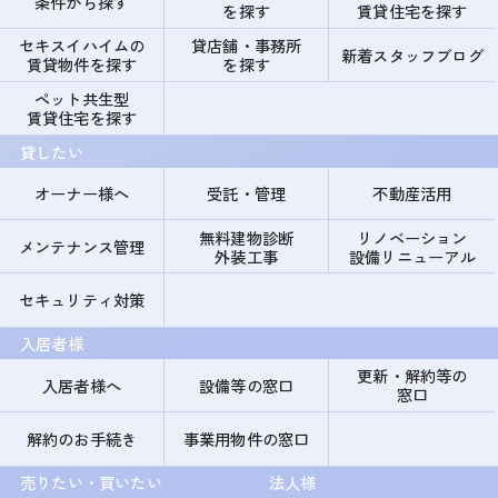
条件から探す
を探す
賃貸住宅を探す
セキスイハイムの
貸店舗・事務所
新着スタッフブログ
賃貸物件を探す
を探す
ペット共生型
賃貸住宅を探す
貸したい
オーナー様へ
受託・管理
不動産活用
無料建物診断
リノベーション
メンテナンス管理
外装工事
設備リニューアル
セキュリティ対策
入居者様
更新・解約等の
入居者様へ
設備等の窓口
窓口
解約のお手続き
事業用物件の窓口
売りたい・買いたい
法人様