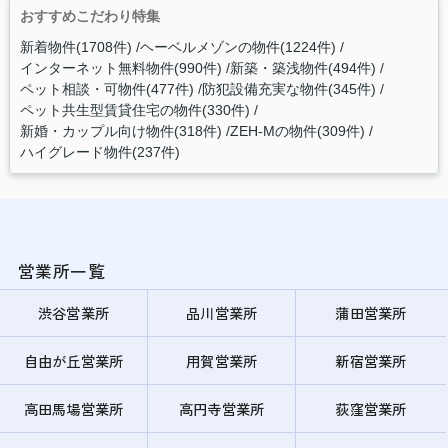
おすすめこだわり特集
新着物件(1708件)
ヘーベルメゾンの物件(1224件)
インターネット無料物件(990件)
新築・築浅物件(494件)
ペット相談・可物件(477件)
防犯設備充実な物件(345件)
ペット共生型賃貸住宅の物件(330件)
新婚・カップル向け物件(318件)
ZEH-Mの物件(309件)
ハイグレード物件(237件)
営業所一覧
渋谷営業所
品川営業所
蒲田営業所
自由が丘営業所
用賀営業所
新宿営業所
高田馬場営業所
高円寺営業所
荻窪営業所