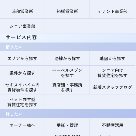
浦和営業所
船橋営業所
テナント事業部
シニア事業部
サービス内容
借りたい
エリアから探す
沿線から探す
地図から探す
ヘーベルメゾン
シニア向け
条件から探す
を探す
賃貸住宅を探す
セキスイハイムの
貸店舗・事務所
新着スタッフブログ
賃貸物件を探す
を探す
ペット共生型
賃貸住宅を探す
貸したい
オーナー様へ
受託・管理
不動産活用