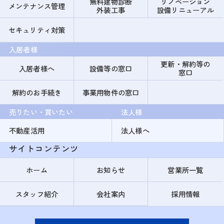
無料建物診断
リノベーション
メンテナンス管理
外装工事
設備リニューアル
セキュリティ対策
入居者様
更新・解約等の
入居者様へ
設備等の窓口
窓口
解約のお手続き
事業用物件の窓口
売りたい・買いたい
法人様
不動産活用
法人様へ
サイトコンテンツ
ホーム
お知らせ
営業所一覧
スタッフ紹介
会社案内
採用情報