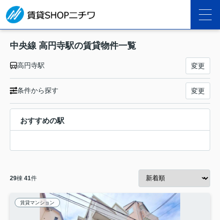
中央線 高円寺駅の賃貸物件一覧
高円寺駅
変更
条件から探す
変更
おすすめの駅
29
棟
41
件
賃貸マンション