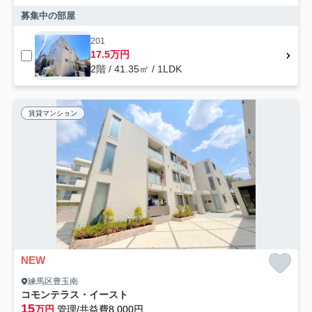
募集中の部屋
201
17.5万円
2階 / 41.35㎡ / 1LDK
賃貸マンション
NEW
練馬区豊玉南
コモンテラス・イースト
15
万円
管理/共益費8,000円