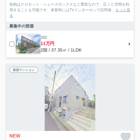
収納はクロゼット・シューズボックスなど豊富なので、広々と空間を利
用することも可能です。来客時にはTVインターホンで訪問者...
もっと見
る
募集中の部屋
202
11万円
2階 / 37.35㎡ / 1LDK
賃貸マンション
NEW