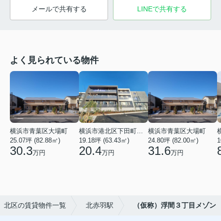
メールで共有する
LINEで共有する
よく見られている物件
横浜市青葉区大場町
横浜市港北区下田町２丁目
横浜市青葉区大場町
25.07坪 (82.88㎡)
19.18坪 (63.43㎡)
24.80坪 (82.00㎡)
1
30.3
20.4
31.6
万円
万円
万円
北区の賃貸物件一覧
北赤羽駅
（仮称）浮間３丁目メゾン