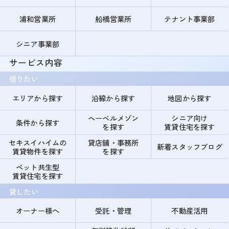
浦和営業所
船橋営業所
テナント事業部
シニア事業部
サービス内容
借りたい
エリアから探す
沿線から探す
地図から探す
ヘーベルメゾン
シニア向け
条件から探す
を探す
賃貸住宅を探す
セキスイハイムの
貸店舗・事務所
新着スタッフブログ
賃貸物件を探す
を探す
ペット共生型
賃貸住宅を探す
貸したい
オーナー様へ
受託・管理
不動産活用