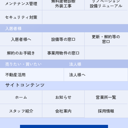
無料建物診断
リノベーション
メンテナンス管理
外装工事
設備リニューアル
セキュリティ対策
入居者様
更新・解約等の
入居者様へ
設備等の窓口
窓口
解約のお手続き
事業用物件の窓口
売りたい・買いたい
法人様
不動産活用
法人様へ
サイトコンテンツ
ホーム
お知らせ
営業所一覧
スタッフ紹介
会社案内
採用情報