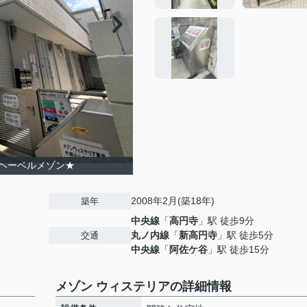
ヘーベルメゾン★
2008年2月(築18年)
築年
中央線
「
高円寺
」駅 徒歩9分
丸ノ内線
「
新高円寺
」駅 徒歩5分
交通
中央線
「
阿佐ケ谷
」駅 徒歩15分
メゾン ウィステリアの詳細情報