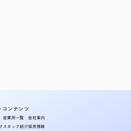
トコンテンツ
営業所一覧
会社案内
せ
スタッフ紹介
採用情報