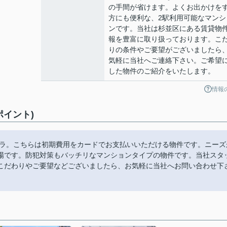
の手間が省けます。よくお出かけを
方にも便利な、2駅利用可能なマンシ
ンです。当社は杉並区にある賃貸物
報を豊富に取り扱っております。こ
りの条件やご要望がございましたら
気軽に当社へご連絡下さい。ご希望
した物件のご紹介をいたします。
情報
ポイント)
チラ。こちらは初期費用をカードでお支払いいただける物件です。ニーズ
場です。防犯対策もバッチリなマンションタイプの物件です。当社スタ
こだわりやご要望などございましたら、お気軽に当社へお問い合わせ下