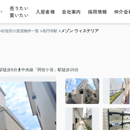
売りたい
い
入居者様
会社案内
採用情報
仲介会
買いたい
メゾン ウィステリア
杉並区の賃貸物件一覧
高円寺駅
駅徒歩5分
中央線「阿佐ケ谷」駅徒歩15分