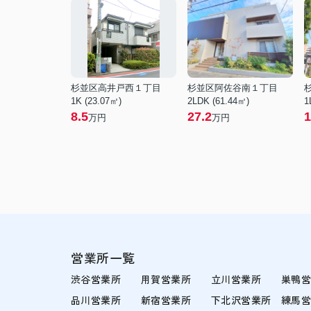
杉並区高井戸西１丁目
杉並区阿佐谷南１丁目
1K (23.07㎡)
2LDK (61.44㎡)
1
8.5
27.2
1
万円
万円
営業所一覧
渋谷営業所
用賀営業所
立川営業所
巣鴨
品川営業所
新宿営業所
下北沢営業所
練馬