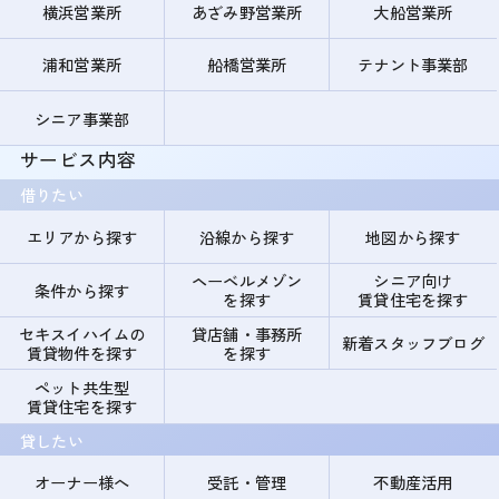
横浜営業所
あざみ野営業所
大船営業所
浦和営業所
船橋営業所
テナント事業部
シニア事業部
サービス内容
借りたい
エリアから探す
沿線から探す
地図から探す
ヘーベルメゾン
シニア向け
条件から探す
を探す
賃貸住宅を探す
セキスイハイムの
貸店舗・事務所
新着スタッフブログ
賃貸物件を探す
を探す
ペット共生型
賃貸住宅を探す
貸したい
オーナー様へ
受託・管理
不動産活用