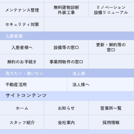
無料建物診断
リノベーション
メンテナンス管理
外装工事
設備リニューアル
セキュリティ対策
入居者様
更新・解約等の
入居者様へ
設備等の窓口
窓口
解約のお手続き
事業用物件の窓口
売りたい・買いたい
法人様
不動産活用
法人様へ
サイトコンテンツ
ホーム
お知らせ
営業所一覧
スタッフ紹介
会社案内
採用情報