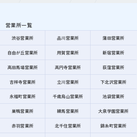
営業所一覧
渋谷営業所
品川営業所
蒲田営業所
自由が丘営業所
用賀営業所
新宿営業所
高田馬場営業所
高円寺営業所
荻窪営業所
吉祥寺営業所
立川営業所
下北沢営業所
永福町営業所
千歳烏山営業所
池袋営業所
巣鴨営業所
練馬営業所
大泉学園営業所
赤羽営業所
北千住営業所
錦糸町営業所