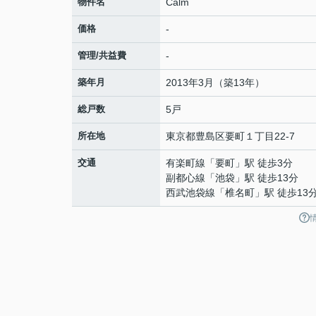
物件名
Calm
価格
-
管理/共益費
-
築年月
2013年3月（築13年）
総戸数
5戸
所在地
東京都
豊島区
要町
１丁目22-7
交通
有楽町線
「
要町
」駅 徒歩3分
副都心線
「
池袋
」駅 徒歩13分
西武池袋線
「
椎名町
」駅 徒歩13