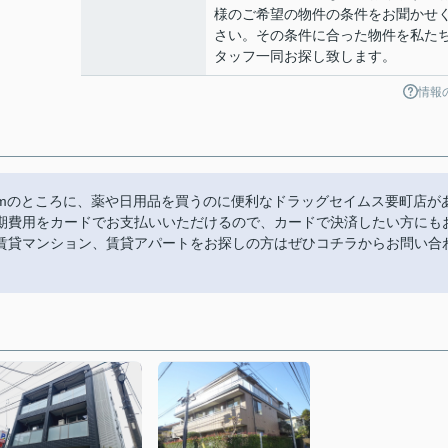
様のご希望の物件の条件をお聞かせ
さい。その条件に合った物件を私た
タッフ一同お探し致します。
情報
42mのところに、薬や日用品を買うのに便利なドラッグセイムス要町店が
期費用をカードでお支払いいただけるので、カードで決済したい方にも
賃貸マンション、賃貸アパートをお探しの方はぜひコチラからお問い合