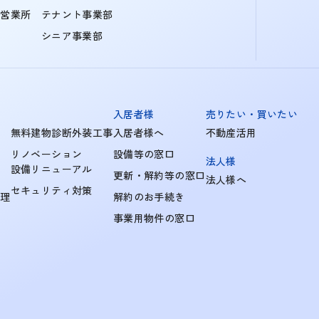
町営業所
テナント事業部
シニア事業部
入居者様
売りたい・買いたい
無料建物診断外装工事
入居者様へ
不動産活用
リノベーション
設備等の窓口
法人様
設備リニューアル
更新・解約等の窓口
法人様へ
セキュリティ対策
管理
解約のお手続き
事業用物件の窓口