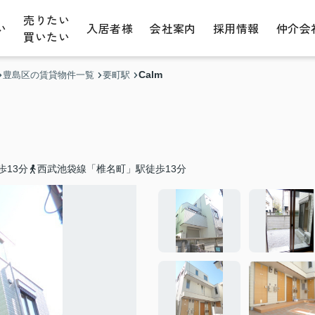
売りたい
い
入居者様
会社案内
採用情報
仲介会
買いたい
Calm
豊島区の賃貸物件一覧
要町駅
歩13分
西武池袋線「椎名町」駅徒歩13分