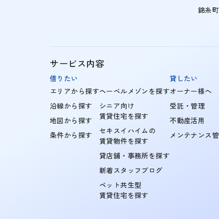
錦糸
サービス内容
借りたい
貸したい
エリアから探す
ヘーベルメゾンを探す
オーナー様へ
沿線から探す
シニア向け
受託・管理
賃貸住宅を探す
地図から探す
不動産活用
セキスイハイムの
条件から探す
メンテナンス
賃貸物件を探す
貸店舗・事務所を探す
新着スタッフブログ
ペット共生型
賃貸住宅を探す