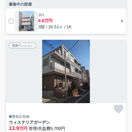
募集中の部屋
301
8.8万円
3階 / 26.51㎡ / 1K
賃貸マンション
豊島区長崎
ウィステリアガーデン
13.9
万円
管理/共益費5,700円