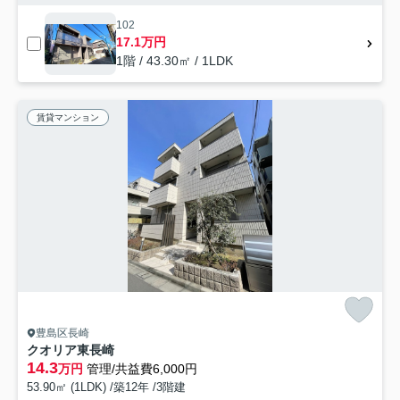
102
17.1万円
1階 / 43.30㎡ / 1LDK
賃貸マンション
豊島区長崎
クオリア東長崎
14.3
万円
管理/共益費6,000円
53.90㎡ (1LDK) /築12年 /3階建