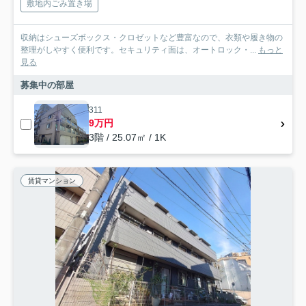
敷地内ごみ置き場
収納はシューズボックス・クロゼットなど豊富なので、衣類や履き物の
整理がしやすく便利です。セキュリティ面は、オートロック・...
もっと
見る
募集中の部屋
311
9万円
3階 / 25.07㎡ / 1K
賃貸マンション