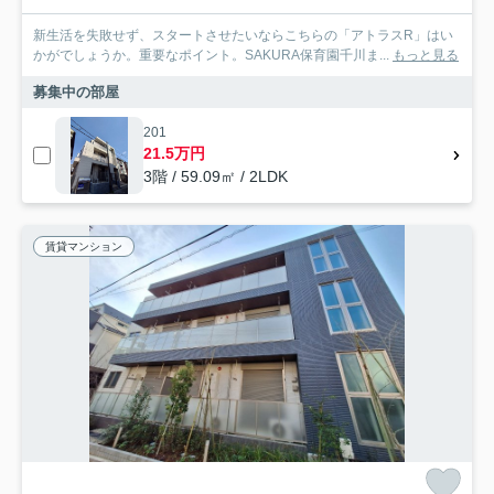
新生活を失敗せず、スタートさせたいならこちらの「アトラスR」はい
かがでしょうか。重要なポイント。SAKURA保育園千川ま...
もっと見る
募集中の部屋
201
21.5万円
3階 / 59.09㎡ / 2LDK
賃貸マンション