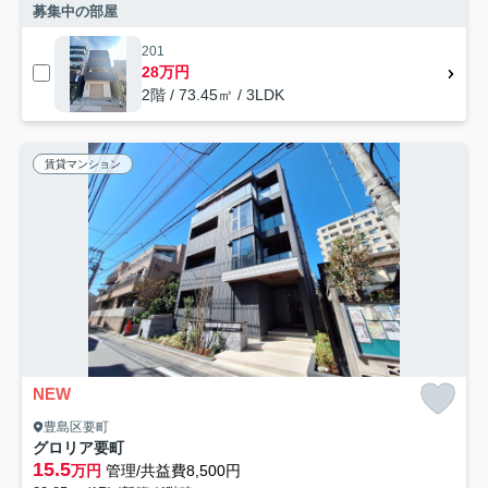
募集中の部屋
201
28万円
2階 / 73.45㎡ / 3LDK
賃貸マンション
NEW
豊島区要町
グロリア要町
15.5
万円
管理/共益費8,500円