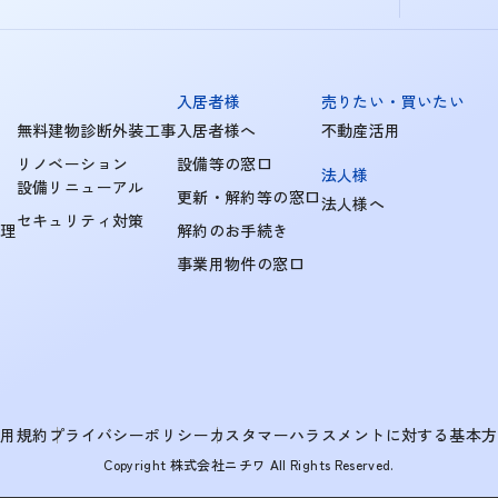
入居者様
売りたい・買いたい
無料建物診断外装工事
入居者様へ
不動産活用
リノベーション
設備等の窓口
法人様
設備リニューアル
更新・解約等の窓口
法人様へ
セキュリティ対策
管理
解約のお手続き
事業用物件の窓口
利用規約
プライバシーポリシー
カスタマーハラスメントに対する基本方
Copyright 株式会社ニチワ All Rights Reserved.