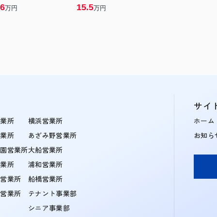
6
15.5
万円
万円
サイ
営業所
横浜営業所
ホーム
営業所
あざみ野営業所
お知ら
学園営業所
大船営業所
営業所
浦和営業所
住営業所
船橋営業所
町営業所
テナント事業部
シニア事業部