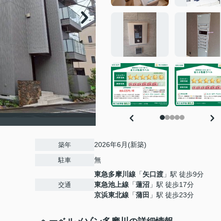
2026年6月(新築)
築年
無
駐車
東急多摩川線
「
矢口渡
」駅 徒歩9分
東急池上線
「
蓮沼
」駅 徒歩17分
交通
京浜東北線
「
蒲田
」駅 徒歩23分