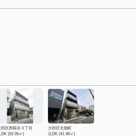
大田区西糀谷３丁目
大田区北嶺町
LDK (50.06㎡)
1LDK (41.98㎡)