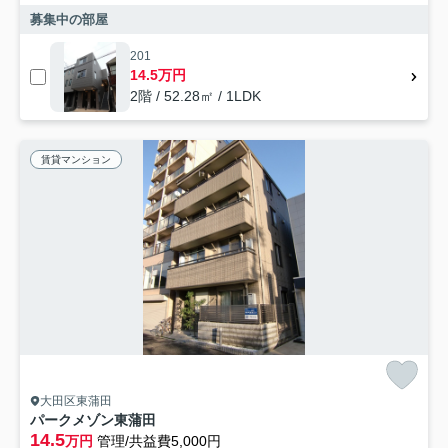
募集中の部屋
201
14.5万円
2階 / 52.28㎡ / 1LDK
賃貸マンション
大田区東蒲田
パークメゾン東蒲田
14.5
万円
管理/共益費5,000円