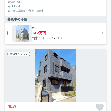
★無料Wi-Fi
★ZEH-M
★自転車駐輪１台可（無料）
募集中の部屋
202
13.2万円
2階 / 31.60㎡ / 1DK
賃貸マンション
NEW