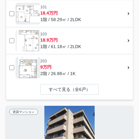
101
18.4万円
1階 / 58.29㎡ / 2LDK
103
18.9万円
1階 / 61.18㎡ / 2LDK
203
9万円
2階 / 26.88㎡ / 1K
すべて見る（全6戸）
賃貸マンション