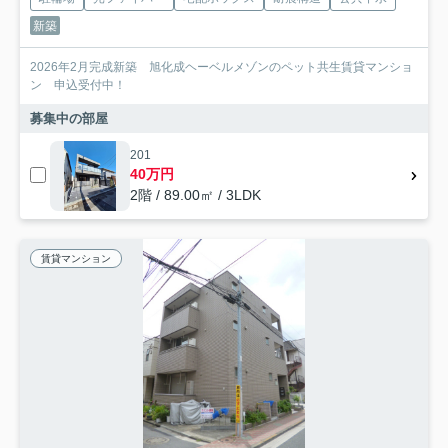
新築
2026年2月完成新築 旭化成ヘーベルメゾンのペット共生賃貸マンショ
ン 申込受付中！
募集中の部屋
201
40万円
2階 / 89.00㎡ / 3LDK
賃貸マンション