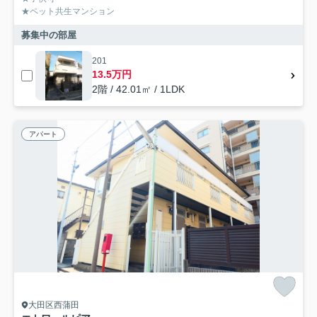
★ペット共生マンション
募集中の部屋
201
13.5万円
2階 / 42.01㎡ / 1LDK
アパート
大田区西蒲田