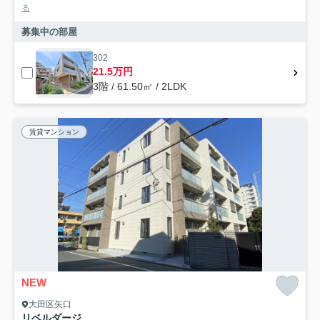
る
募集中の部屋
302
21.5万円
3階 / 61.50㎡ / 2LDK
賃貸マンション
NEW
大田区矢口
リベルダージ