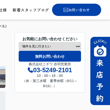
社様
新着スタッフブログ
お問い合わせ
ミーユ）
お気軽にお問い合わせください
無料お問い合わせ
株式会社ニチワ 赤羽営業所
03-5249-2101
10：00～18：00
（休：第三水曜 夏季休暇（8/11～
8/16））