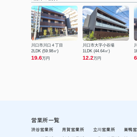
川口市川口４丁目
川口市大字小谷場
2LDK (59.98㎡)
1LDK (44.64㎡)
1
19.6
12.2
6
万円
万円
営業所一覧
渋谷営業所
用賀営業所
立川営業所
巣鴨