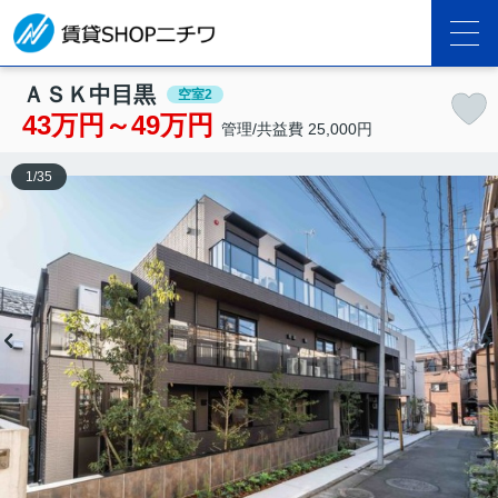
ＡＳＫ中目黒
空室2
43万円～49万円
管理/共益費 25,000円
1
/
35