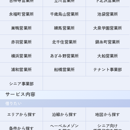
吉祥寺営業所
立川営業所
下北沢営業所
永福町営業所
千歳烏山営業所
池袋営業所
巣鴨営業所
練馬営業所
大泉学園営業所
赤羽営業所
北千住営業所
錦糸町営業所
横浜営業所
あざみ野営業所
大船営業所
浦和営業所
船橋営業所
テナント事業部
シニア事業部
サービス内容
借りたい
エリアから探す
沿線から探す
地図から探す
ヘーベルメゾン
シニア向け
条件から探す