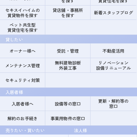
を探す
賃貸住宅を探す
セキスイハイムの
貸店舗・事務所
新着スタッフブログ
賃貸物件を探す
を探す
ペット共生型
賃貸住宅を探す
貸したい
オーナー様へ
受託・管理
不動産活用
無料建物診断
リノベーション
メンテナンス管理
外装工事
設備リニューアル
セキュリティ対策
入居者様
更新・解約等の
入居者様へ
設備等の窓口
窓口
解約のお手続き
事業用物件の窓口
売りたい・買いたい
法人様