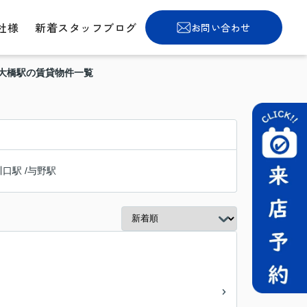
社様
新着スタッフブログ
お問い合わせ
尻大橋駅の賃貸物件一覧
川口駅
/
与野駅