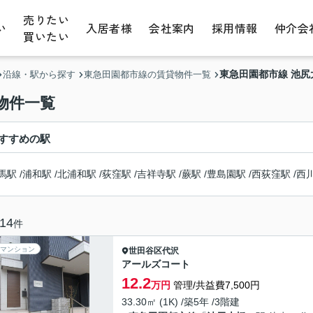
売りたい
い
入居者様
会社案内
採用情報
仲介会
買いたい
東急田園都市線 池
沿線・駅から探す
東急田園都市線の賃貸物件一覧
物件一覧
すすめの駅
馬駅
/
浦和駅
/
北浦和駅
/
荻窪駅
/
吉祥寺駅
/
蕨駅
/
豊島園駅
/
西荻窪駅
/
西
14
件
マンション
世田谷区
代沢
アールズコート
12.2
万円
管理/共益費7,500円
33.30㎡ (1K) /築5年 /3階建