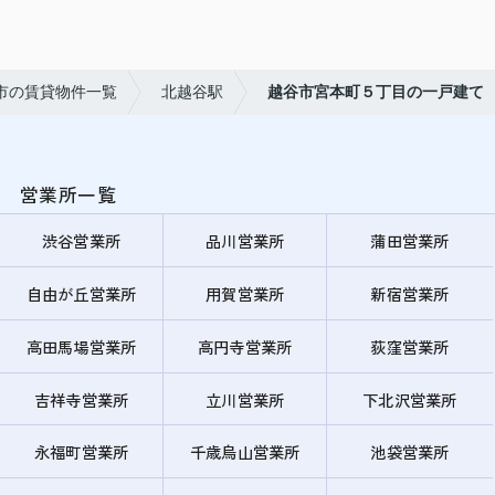
市の賃貸物件一覧
北越谷駅
越谷市宮本町５丁目の一戸建て
営業所一覧
渋谷営業所
品川営業所
蒲田営業所
自由が丘営業所
用賀営業所
新宿営業所
高田馬場営業所
高円寺営業所
荻窪営業所
吉祥寺営業所
立川営業所
下北沢営業所
永福町営業所
千歳烏山営業所
池袋営業所