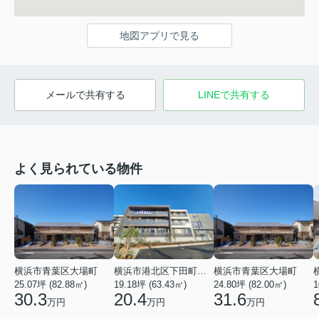
地図アプリで見る
メールで共有する
LINEで共有する
よく見られている物件
横浜市青葉区大場町
横浜市港北区下田町２丁目
横浜市青葉区大場町
25.07坪 (82.88㎡)
19.18坪 (63.43㎡)
24.80坪 (82.00㎡)
1
30.3
20.4
31.6
万円
万円
万円