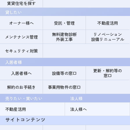
賃貸住宅を探す
貸したい
オーナー様へ
受託・管理
不動産活用
無料建物診断
リノベーション
メンテナンス管理
外装工事
設備リニューアル
セキュリティ対策
入居者様
更新・解約等の
入居者様へ
設備等の窓口
窓口
解約のお手続き
事業用物件の窓口
売りたい・買いたい
法人様
不動産活用
法人様へ
サイトコンテンツ