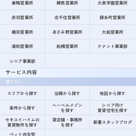
巣鴨営業所
練馬営業所
大泉学園営業所
赤羽営業所
北千住営業所
錦糸町営業所
横浜営業所
あざみ野営業所
大船営業所
浦和営業所
船橋営業所
テナント事業部
シニア事業部
サービス内容
借りたい
エリアから探す
沿線から探す
地図から探す
ヘーベルメゾン
シニア向け
条件から探す
を探す
賃貸住宅を探す
セキスイハイムの
貸店舗・事務所
新着スタッフブログ
賃貸物件を探す
を探す
ペット共生型