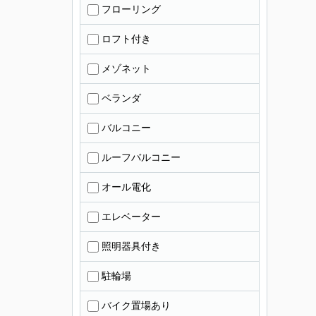
フローリング
ロフト付き
メゾネット
ベランダ
バルコニー
ルーフバルコニー
オール電化
エレベーター
照明器具付き
駐輪場
バイク置場あり