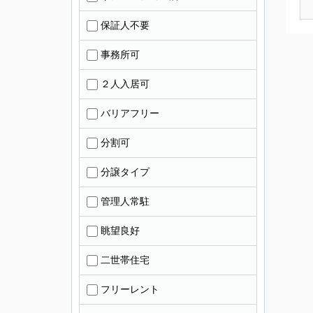
保証人不要
事務所可
２人入居可
バリアフリー
分割可
分譲タイプ
管理人常駐
眺望良好
二世帯住宅
フリーレント