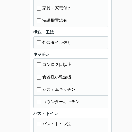
家具・家電付き
洗濯機置場有
構造・工法
外観タイル張り
キッチン
コンロ２口以上
食器洗い乾燥機
システムキッチン
カウンターキッチン
バス・トイレ
バス・トイレ別