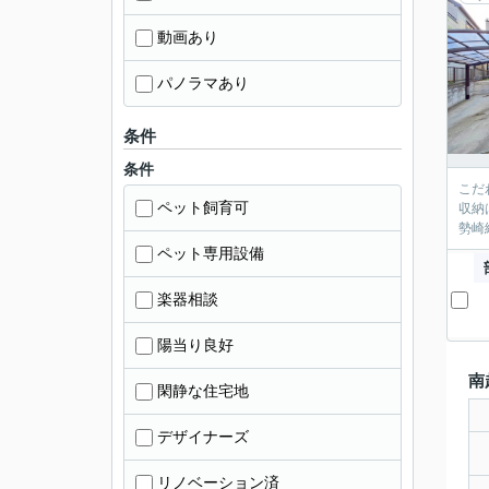
動画あり
パノラマあり
条件
条件
こだ
ペット飼育可
収納
勢崎
ペット専用設備
楽器相談
陽当り良好
南
閑静な住宅地
デザイナーズ
リノベーション済