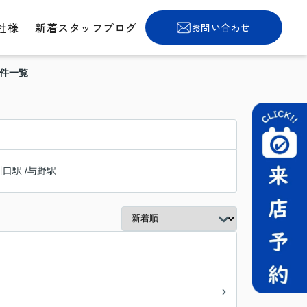
社様
新着スタッフブログ
お問い合わせ
物件一覧
川口駅
/
与野駅