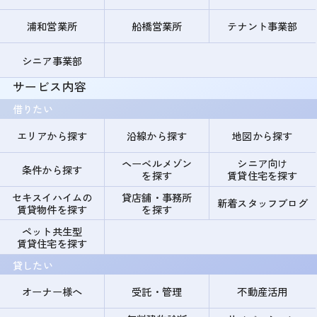
浦和営業所
船橋営業所
テナント事業部
シニア事業部
サービス内容
借りたい
エリアから探す
沿線から探す
地図から探す
ヘーベルメゾン
シニア向け
条件から探す
を探す
賃貸住宅を探す
セキスイハイムの
貸店舗・事務所
新着スタッフブログ
賃貸物件を探す
を探す
ペット共生型
賃貸住宅を探す
貸したい
オーナー様へ
受託・管理
不動産活用