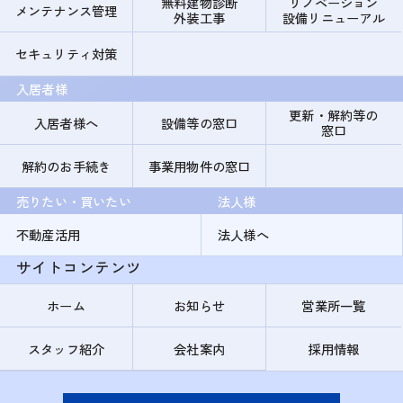
無料建物診断
リノベーション
メンテナンス管理
外装工事
設備リニューアル
セキュリティ対策
入居者様
更新・解約等の
入居者様へ
設備等の窓口
窓口
解約のお手続き
事業用物件の窓口
売りたい・買いたい
法人様
不動産活用
法人様へ
サイトコンテンツ
ホーム
お知らせ
営業所一覧
スタッフ紹介
会社案内
採用情報