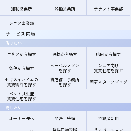
浦和営業所
船橋営業所
テナント事業部
シニア事業部
サービス内容
借りたい
エリアから探す
沿線から探す
地図から探す
ヘーベルメゾン
シニア向け
条件から探す
を探す
賃貸住宅を探す
セキスイハイムの
貸店舗・事務所
新着スタッフブログ
賃貸物件を探す
を探す
ペット共生型
賃貸住宅を探す
貸したい
オーナー様へ
受託・管理
不動産活用
無料建物診断
リノベーション