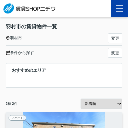
羽村市の賃貸物件一覧
羽村市
変更
条件から探す
変更
おすすめのエリア
2
棟
2
件
アパート