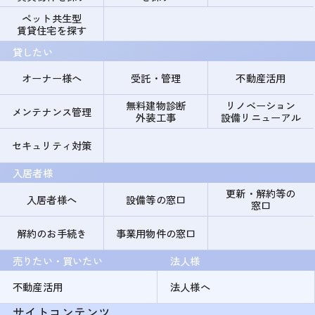
ペット共生型
賃貸住宅を探す
貸したい
オーナー様へ
受託・管理
不動産活用
無料建物診断
リノベーション
メンテナンス管理
外装工事
設備リニューアル
セキュリティ対策
入居者様
更新・解約等の
入居者様へ
設備等の窓口
窓口
解約のお手続き
事業用物件の窓口
売りたい・買いたい
法人様
不動産活用
法人様へ
サイトコンテンツ