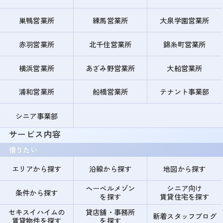
巣鴨営業所
練馬営業所
大泉学園営業所
赤羽営業所
北千住営業所
錦糸町営業所
横浜営業所
あざみ野営業所
大船営業所
浦和営業所
船橋営業所
テナント事業部
シニア事業部
サービス内容
借りたい
エリアから探す
沿線から探す
地図から探す
ヘーベルメゾン
シニア向け
条件から探す
を探す
賃貸住宅を探す
セキスイハイムの
貸店舗・事務所
新着スタッフブログ
賃貸物件を探す
を探す