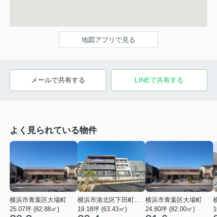
地図アプリで見る
メールで共有する
LINEで共有する
よく見られている物件
横浜市青葉区大場町
横浜市港北区下田町２丁目
横浜市青葉区大場町
25.07坪 (82.88㎡)
19.18坪 (63.43㎡)
24.80坪 (82.00㎡)
1