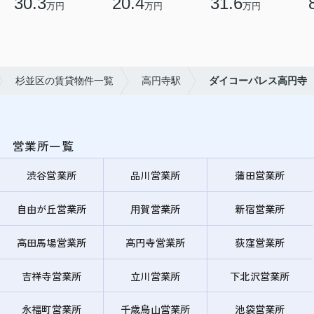
30.3
20.4
31.6
万円
万円
万円
杉並区の賃貸物件一覧
高円寺駅
ダイコーパレス高円寺
営業所一覧
渋谷営業所
品川営業所
蒲田営業所
自由が丘営業所
用賀営業所
新宿営業所
高田馬場営業所
高円寺営業所
荻窪営業所
吉祥寺営業所
立川営業所
下北沢営業所
永福町営業所
千歳烏山営業所
池袋営業所