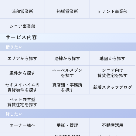
浦和営業所
船橋営業所
テナント事業部
シニア事業部
サービス内容
借りたい
エリアから探す
沿線から探す
地図から探す
ヘーベルメゾン
シニア向け
条件から探す
を探す
賃貸住宅を探す
セキスイハイムの
貸店舗・事務所
新着スタッフブログ
賃貸物件を探す
を探す
ペット共生型
賃貸住宅を探す
貸したい
オーナー様へ
受託・管理
不動産活用