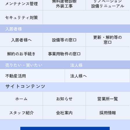
無料建物診断
リノベーション
メンテナンス管理
外装工事
設備リニューアル
セキュリティ対策
入居者様
更新・解約等の
入居者様へ
設備等の窓口
窓口
解約のお手続き
事業用物件の窓口
売りたい・買いたい
法人様
不動産活用
法人様へ
サイトコンテンツ
ホーム
お知らせ
営業所一覧
スタッフ紹介
会社案内
採用情報