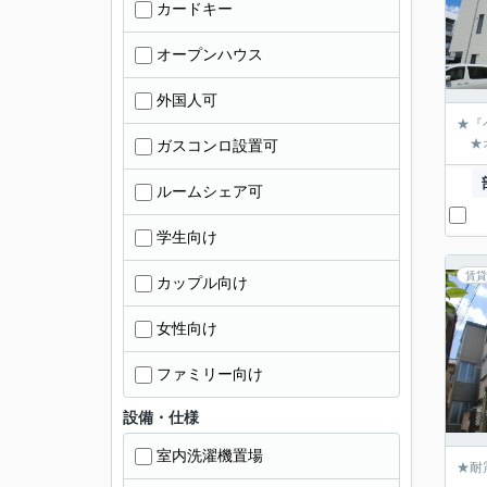
カードキー
オープンハウス
外国人可
★『
★オ
ガスコンロ設置可
ルームシェア可
学生向け
賃貸
カップル向け
女性向け
ファミリー向け
設備・仕様
室内洗濯機置場
★耐