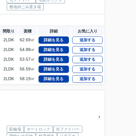
敷地内ごみ置き場
間取り
面積
詳細
お気に入り
2LDK
62.69㎡
詳細を見る
追加する
2LDK
54.88㎡
詳細を見る
追加する
2LDK
53.57㎡
詳細を見る
追加する
2LDK
56.59㎡
詳細を見る
追加する
2LDK
58.19㎡
詳細を見る
追加する
駐輪場
オートロック
光ファイバー