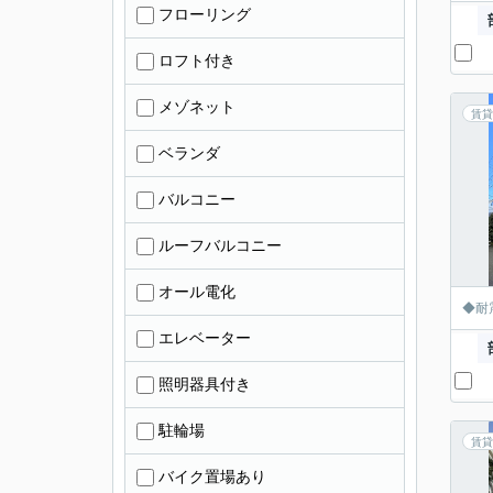
フローリング
ロフト付き
メゾネット
賃貸
ベランダ
バルコニー
ルーフバルコニー
オール電化
◆耐
エレベーター
照明器具付き
駐輪場
賃貸
バイク置場あり