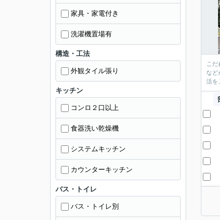
家具・家電付き
洗濯機置場有
構造・工法
こだ
外観タイル張り
など
活を
キッチン
コンロ２口以上
食器洗い乾燥機
システムキッチン
カウンターキッチン
バス・トイレ
バス・トイレ別