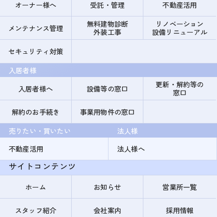
オーナー様へ
受託・管理
不動産活用
無料建物診断
リノベーション
メンテナンス管理
外装工事
設備リニューアル
セキュリティ対策
入居者様
更新・解約等の
入居者様へ
設備等の窓口
窓口
解約のお手続き
事業用物件の窓口
売りたい・買いたい
法人様
不動産活用
法人様へ
サイトコンテンツ
ホーム
お知らせ
営業所一覧
スタッフ紹介
会社案内
採用情報