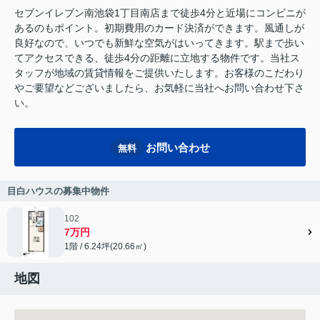
セブンイレブン南池袋1丁目南店まで徒歩4分と近場にコンビニが
あるのもポイント。初期費用のカード決済ができます。風通しが
良好なので、いつでも新鮮な空気がはいってきます。駅まで歩い
てアクセスできる、徒歩4分の距離に立地する物件です。当社ス
タッフが地域の賃貸情報をご提供いたします。お客様のこだわり
やご要望などございましたら、お気軽に当社へお問い合わせ下さ
い。
お問い合わせ
無料
目白ハウスの募集中物件
102
7万円
1階 / 6.24坪(20.66㎡)
地図