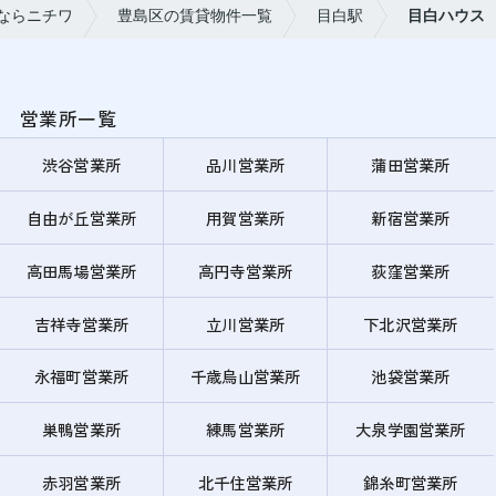
ならニチワ
豊島区の賃貸物件一覧
目白駅
目白ハウス
営業所一覧
渋谷営業所
品川営業所
蒲田営業所
自由が丘営業所
用賀営業所
新宿営業所
高田馬場営業所
高円寺営業所
荻窪営業所
吉祥寺営業所
立川営業所
下北沢営業所
永福町営業所
千歳烏山営業所
池袋営業所
巣鴨営業所
練馬営業所
大泉学園営業所
赤羽営業所
北千住営業所
錦糸町営業所