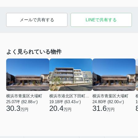
メールで共有する
LINEで共有する
よく見られている物件
横浜市青葉区大場町
横浜市港北区下田町２丁目
横浜市青葉区大場町
25.07坪 (82.88㎡)
19.18坪 (63.43㎡)
24.80坪 (82.00㎡)
1
30.3
20.4
31.6
万円
万円
万円