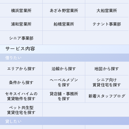
横浜営業所
あざみ野営業所
大船営業所
浦和営業所
船橋営業所
テナント事業部
シニア事業部
サービス内容
借りたい
エリアから探す
沿線から探す
地図から探す
ヘーベルメゾン
シニア向け
条件から探す
を探す
賃貸住宅を探す
セキスイハイムの
貸店舗・事務所
新着スタッフブログ
賃貸物件を探す
を探す
ペット共生型
賃貸住宅を探す
貸したい