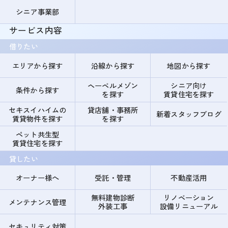
シニア事業部
サービス内容
借りたい
エリアから探す
沿線から探す
地図から探す
ヘーベルメゾン
シニア向け
条件から探す
を探す
賃貸住宅を探す
セキスイハイムの
貸店舗・事務所
新着スタッフブログ
賃貸物件を探す
を探す
ペット共生型
賃貸住宅を探す
貸したい
オーナー様へ
受託・管理
不動産活用
無料建物診断
リノベーション
メンテナンス管理
外装工事
設備リニューアル
セキュリティ対策