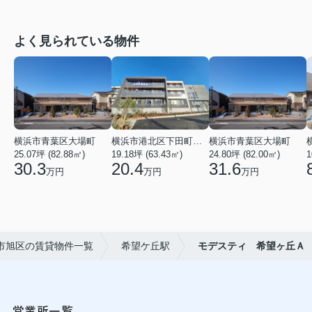
よく見られている物件
横浜市青葉区大場町
横浜市港北区下田町２丁目
横浜市青葉区大場町
25.07坪 (82.88㎡)
19.18坪 (63.43㎡)
24.80坪 (82.00㎡)
1
30.3
20.4
31.6
万円
万円
万円
市旭区の賃貸物件一覧
希望ケ丘駅
モデスティ 希望ヶ丘Ａ
営業所一覧