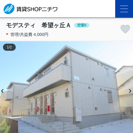
モデスティ 希望ヶ丘Ａ
空室0
-
管理/共益費 4,000円
1
/
2