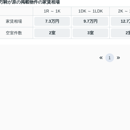
万騎が原の掲載物件の家賃相場
1R ～ 1K
1DK ～ 1LDK
2K ～ 
家賃相場
7.3万円
9.7万円
12.
空室件数
2室
3室
2
1