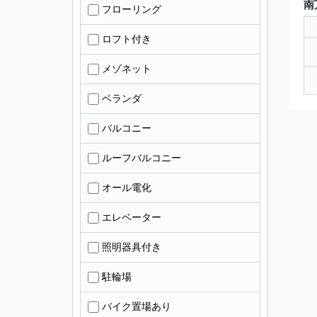
南
フローリング
ロフト付き
メゾネット
ベランダ
バルコニー
ルーフバルコニー
オール電化
エレベーター
照明器具付き
駐輪場
バイク置場あり