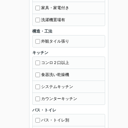
家具・家電付き
洗濯機置場有
構造・工法
外観タイル張り
キッチン
コンロ２口以上
食器洗い乾燥機
システムキッチン
カウンターキッチン
バス・トイレ
バス・トイレ別