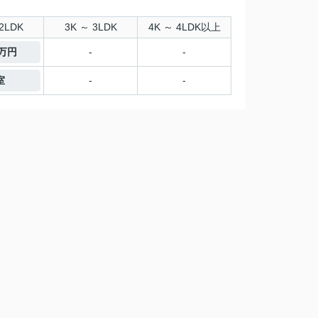
2LDK
3K ～ 3LDK
4K ～ 4LDK以上
7万円
-
-
室
-
-