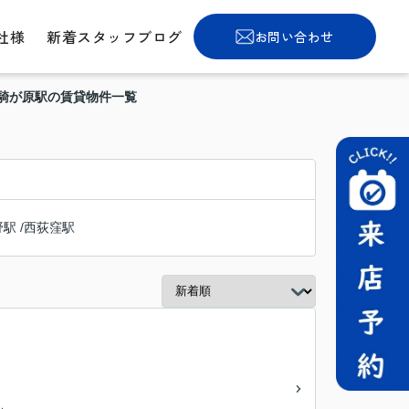
社様
新着スタッフブログ
お問い合わせ
万騎が原駅の賃貸物件一覧
野駅
/
西荻窪駅