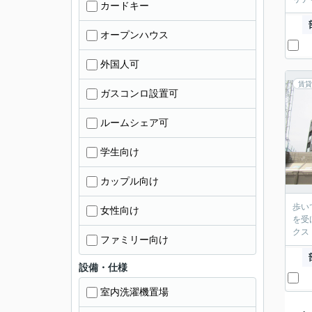
カードキー
オープンハウス
外国人可
賃貸
ガスコンロ設置可
ルームシェア可
学生向け
カップル向け
歩い
女性向け
を受
クス
ファミリー向け
設備・仕様
室内洗濯機置場