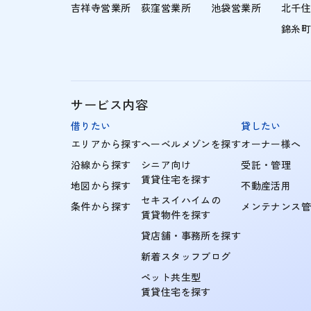
吉祥寺営業所
荻窪営業所
池袋営業所
北千
錦糸
サービス内容
借りたい
貸したい
エリアから探す
ヘーベルメゾンを探す
オーナー様へ
沿線から探す
シニア向け
受託・管理
賃貸住宅を探す
地図から探す
不動産活用
セキスイハイムの
条件から探す
メンテナンス
賃貸物件を探す
貸店舗・事務所を探す
新着スタッフブログ
ペット共生型
賃貸住宅を探す