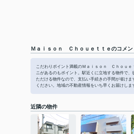
Ｍａｉｓｏｎ Ｃｈｏｕｅｔｔｅのコメント
こだわりポイント満載のＭａｉｓｏｎ Ｃｈｏｕｅ
ニがあるのもポイント。駅近くに立地する物件で、
ただける物件なので、支払い手続きの手間が省けま
ください。地域の不動産情報をいち早くお届けしま
近隣の物件