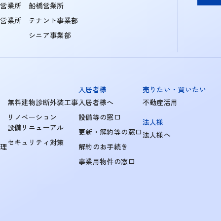
住営業所
船橋営業所
町営業所
テナント事業部
シニア事業部
入居者様
売りたい・買いたい
無料建物診断外装工事
入居者様へ
不動産活用
リノベーション
設備等の窓口
法人様
設備リニューアル
更新・解約等の窓口
法人様へ
セキュリティ対策
管理
解約のお手続き
事業用物件の窓口