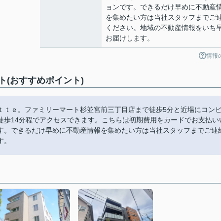
ョンです。できるだけ早めに不動産
を集めたい方は当社スタッフまでご
ください。地域の不動産情報をいち
お届けします。
情報
(おすすめポイント)
ｔｔｅ。ファミリーマート杉並宮前三丁目店まで徒歩5分と近場にコン
徒歩14分程でアクセスできます。こちらは初期費用をカードでお支払い
す。できるだけ早めに不動産情報を集めたい方は当社スタッフまでご連
す。