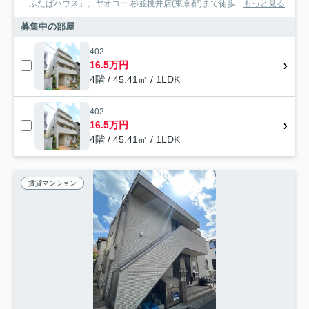
「ふたばハウス」。ヤオコー 杉並桃井店(東京都)まで徒歩...
もっと見る
募集中の部屋
402
16.5万円
4階 / 45.41㎡ / 1LDK
402
16.5万円
4階 / 45.41㎡ / 1LDK
賃貸マンション