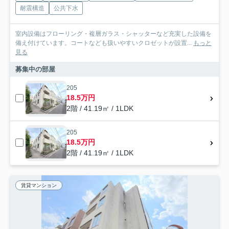
耐震構造
公共下水
室内設備はフローリング・複層ガラス・シャッターなど充実した設備を
備え付けています。コートなども扱いやすいクロゼットが設置...
もっと
見る
募集中の部屋
205
18.5万円
2階 / 41.19㎡ / 1LDK
205
18.5万円
2階 / 41.19㎡ / 1LDK
賃貸マンション