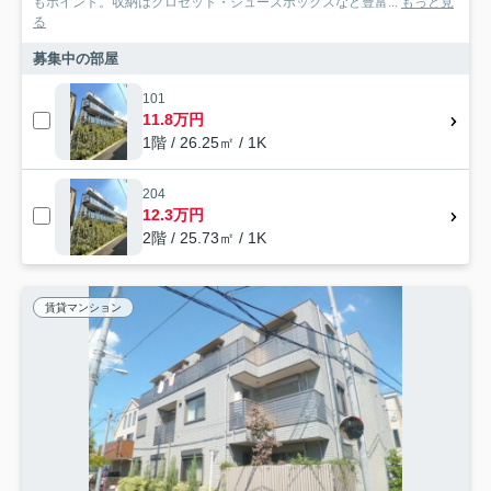
もポイント。収納はクロゼット・シューズボックスなど豊富...
もっと見
る
募集中の部屋
101
11.8万円
1階 / 26.25㎡ / 1K
204
12.3万円
2階 / 25.73㎡ / 1K
賃貸マンション