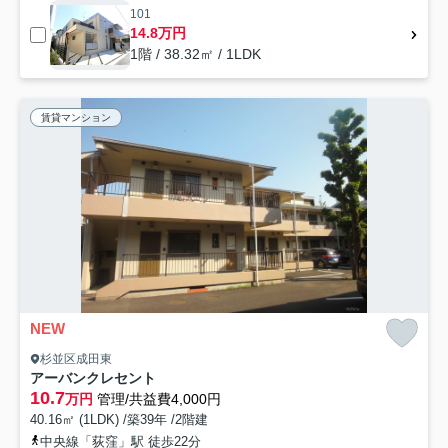
101
14.8万円
1階 / 38.32㎡ / 1LDK
賃貸マンション
NEW
杉並区成田東
アーバンクレセント
10.7
万円
管理/共益費4,000円
40.16㎡ (1LDK) /築39年 /2階建
中央線「荻窪」駅 徒歩22分