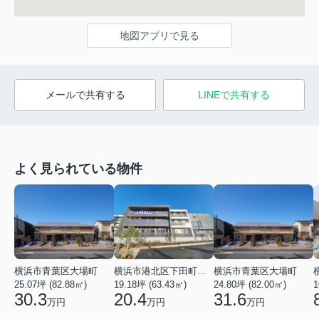
地図アプリで見る
メールで共有する
LINEで共有する
よく見られている物件
横浜市青葉区大場町
横浜市港北区下田町２丁目
横浜市青葉区大場町
25.07坪 (82.88㎡)
19.18坪 (63.43㎡)
24.80坪 (82.00㎡)
1
30.3
20.4
31.6
万円
万円
万円