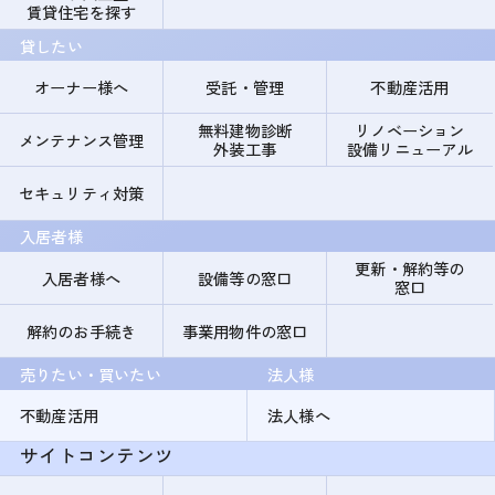
賃貸住宅を探す
貸したい
オーナー様へ
受託・管理
不動産活用
無料建物診断
リノベーション
メンテナンス管理
外装工事
設備リニューアル
セキュリティ対策
入居者様
更新・解約等の
入居者様へ
設備等の窓口
窓口
解約のお手続き
事業用物件の窓口
売りたい・買いたい
法人様
不動産活用
法人様へ
サイトコンテンツ