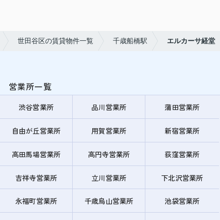
世田谷区の賃貸物件一覧
千歳船橋駅
エルカーサ経堂
営業所一覧
渋谷営業所
品川営業所
蒲田営業所
自由が丘営業所
用賀営業所
新宿営業所
高田馬場営業所
高円寺営業所
荻窪営業所
吉祥寺営業所
立川営業所
下北沢営業所
永福町営業所
千歳烏山営業所
池袋営業所