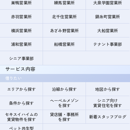
巣鴨営業所
練馬営業所
大泉学園営業所
赤羽営業所
北千住営業所
錦糸町営業所
横浜営業所
あざみ野営業所
大船営業所
浦和営業所
船橋営業所
テナント事業部
シニア事業部
サービス内容
借りたい
エリアから探す
沿線から探す
地図から探す
ヘーベルメゾン
シニア向け
条件から探す
を探す
賃貸住宅を探す
セキスイハイムの
貸店舗・事務所
新着スタッフブログ
賃貸物件を探す
を探す
ペット共生型