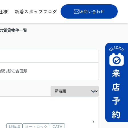
社様
新着スタッフブログ
お問い合わせ
駅の賃貸物件一覧
口駅
/
新江古田駅
駐輪場
オートロック
CATV