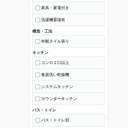
家具・家電付き
洗濯機置場有
構造・工法
外観タイル張り
キッチン
コンロ２口以上
食器洗い乾燥機
システムキッチン
カウンターキッチン
バス・トイレ
バス・トイレ別