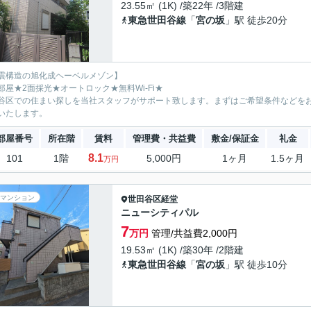
23.55㎡ (1K) /築22年 /3階建
東急世田谷線
「
宮の坂
」駅 徒歩20分
震構造の旭化成ヘーベルメゾン】
部屋★2面採光★オートロック★無料Wi-Fi★
谷区での住まい探しを当社スタッフがサポート致します。まずはご希望条件などを
いたします。
部屋番号
所在階
賃料
管理費・共益費
敷金/保証金
礼金
8.1
101
1階
5,000円
1ヶ月
1.5ヶ月
万円
マンション
世田谷区
経堂
ニューシティパル
7
万円
管理/共益費2,000円
19.53㎡ (1K) /築30年 /2階建
東急世田谷線
「
宮の坂
」駅 徒歩10分