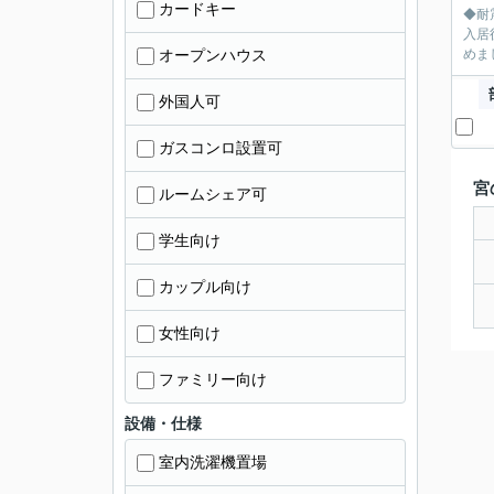
カードキー
◆耐
入居
オープンハウス
めま
外国人可
ガスコンロ設置可
宮
ルームシェア可
学生向け
カップル向け
女性向け
ファミリー向け
設備・仕様
室内洗濯機置場