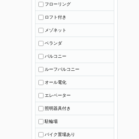
フローリング
ロフト付き
メゾネット
ベランダ
バルコニー
ルーフバルコニー
オール電化
エレベーター
照明器具付き
駐輪場
バイク置場あり