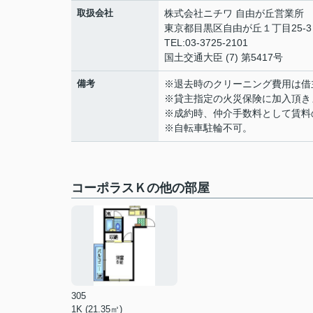
取扱会社
株式会社ニチワ 自由が丘営業所
東京都目黒区自由が丘１丁目25-3
TEL:03-3725-2101
国土交通大臣 (7) 第5417号
備考
※退去時のクリーニング費用は借
※貸主指定の火災保険に加入頂き
※成約時、仲介手数料として賃料
※自転車駐輪不可。
コーポラスＫの他の部屋
305
1K (21.35㎡)