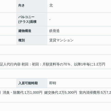
北
向き
バルコニー
-
(テラス)面積
鉄骨造
建物構造
賃貸マンション
種別
保証人代行内容:初回：初回：月額賃料等の70％、以降1年毎に1.2万円
即時
入居可能時期
円 消臭・除菌代:1万1,000円 鍵交換代:2万5,300円 室内清掃費用:5万7,2