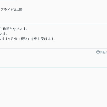
 アライビル1階
主負担となります。
ます。
の1.1ヶ月分（税込）を申し受けます。
情報