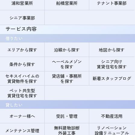
浦和営業所
船橋営業所
テナント事業部
シニア事業部
サービス内容
借りたい
エリアから探す
沿線から探す
地図から探す
ヘーベルメゾン
シニア向け
条件から探す
を探す
賃貸住宅を探す
セキスイハイムの
貸店舗・事務所
新着スタッフブログ
賃貸物件を探す
を探す
ペット共生型
賃貸住宅を探す
貸したい
オーナー様へ
受託・管理
不動産活用
無料建物診断
リノベーション
メンテナンス管理
外装工事
設備リニューアル