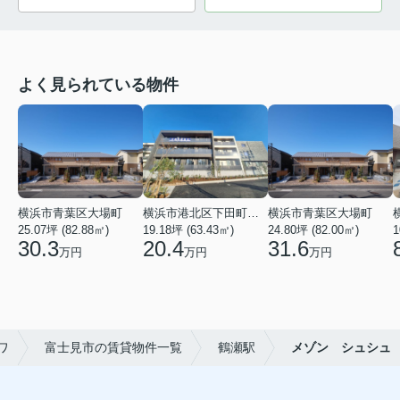
よく見られている物件
横浜市青葉区大場町
横浜市港北区下田町２丁目
横浜市青葉区大場町
25.07坪 (82.88㎡)
19.18坪 (63.43㎡)
24.80坪 (82.00㎡)
1
30.3
20.4
31.6
万円
万円
万円
ワ
富士見市の賃貸物件一覧
鶴瀬駅
メゾン シュシュ