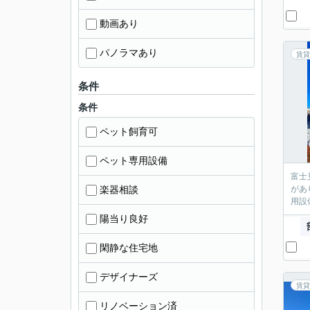
動画あり
パノラマあり
賃貸
条件
条件
ペット飼育可
ペット専用設備
富士
楽器相談
があ
用設
陽当り良好
閑静な住宅地
デザイナーズ
賃貸
リノベーション済