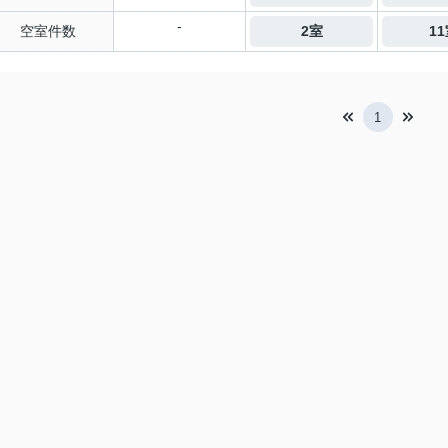
-
空室件数
2室
1
1