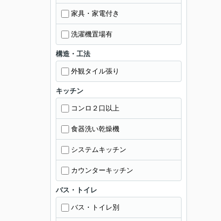
家具・家電付き
洗濯機置場有
構造・工法
外観タイル張り
キッチン
コンロ２口以上
食器洗い乾燥機
システムキッチン
カウンターキッチン
バス・トイレ
バス・トイレ別