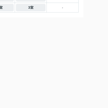
1室
3室
-