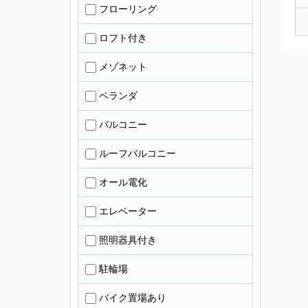
フローリング
ロフト付き
メゾネット
ベランダ
バルコニー
ルーフバルコニー
オール電化
エレベーター
照明器具付き
駐輪場
バイク置場あり