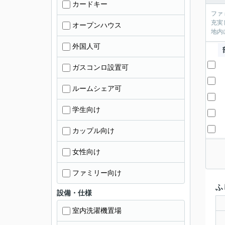
カードキー
ファ
充実
オープンハウス
地内
外国人可
ガスコンロ設置可
ルームシェア可
学生向け
カップル向け
女性向け
ファミリー向け
ふ
設備・仕様
室内洗濯機置場