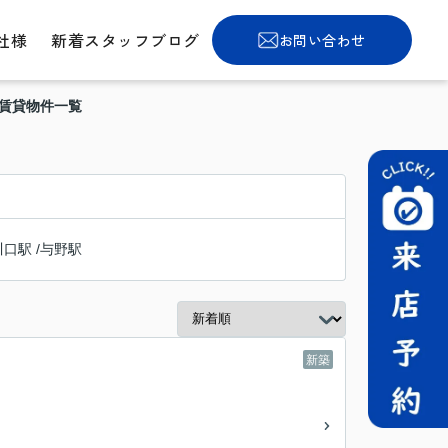
社様
新着スタッフブログ
お問い合わせ
の賃貸物件一覧
川口駅
/
与野駅
新築