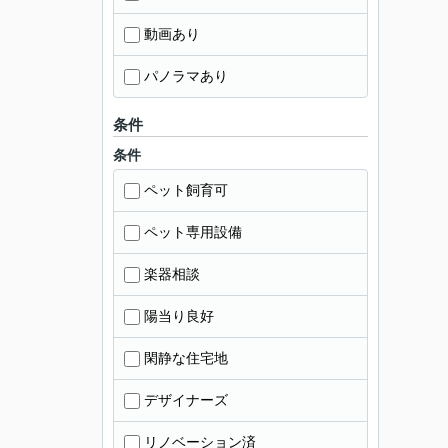
動画あり
パノラマあり
条件
条件
ペット飼育可
ペット専用設備
楽器相談
陽当り良好
閑静な住宅地
デザイナーズ
リノベーション済