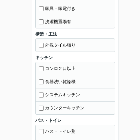
家具・家電付き
洗濯機置場有
構造・工法
外観タイル張り
キッチン
コンロ２口以上
食器洗い乾燥機
システムキッチン
カウンターキッチン
バス・トイレ
バス・トイレ別