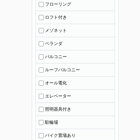
フローリング
ロフト付き
メゾネット
ベランダ
バルコニー
ルーフバルコニー
オール電化
エレベーター
照明器具付き
駐輪場
バイク置場あり