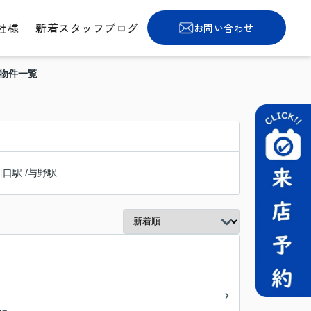
社様
新着スタッフブログ
お問い合わせ
貸物件一覧
川口駅
/
与野駅