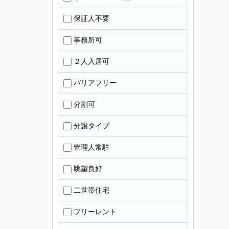
保証人不要
事務所可
２人入居可
バリアフリー
分割可
分譲タイプ
管理人常駐
眺望良好
二世帯住宅
フリーレント